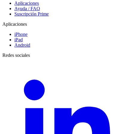
Aplicaciones
Ayuda / FAQ
Suscripción Prime
Aplicaciones
iPhone
iPad
Android
Redes sociales