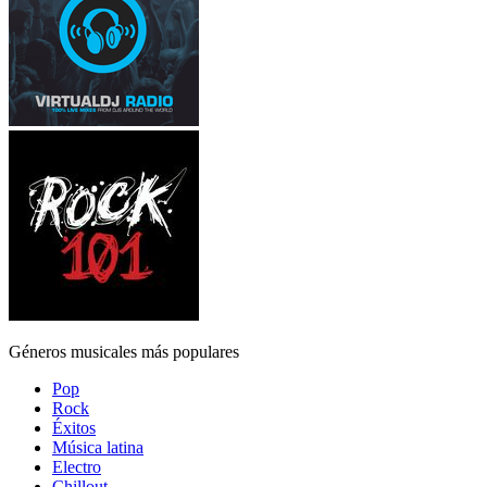
Géneros musicales más populares
Pop
Rock
Éxitos
Música latina
Electro
Chillout