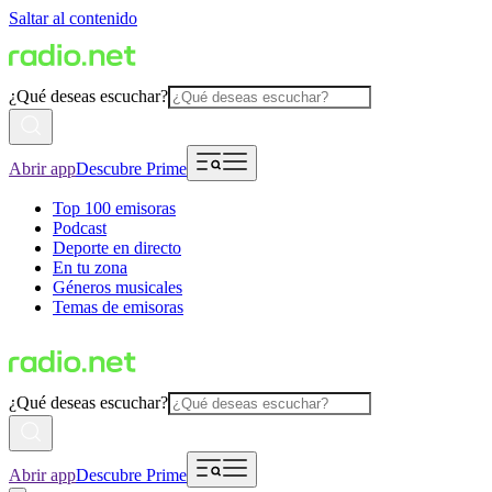
Saltar al contenido
¿Qué deseas escuchar?
Abrir app
Descubre Prime
Top 100 emisoras
Podcast
Deporte en directo
En tu zona
Géneros musicales
Temas de emisoras
¿Qué deseas escuchar?
Abrir app
Descubre Prime