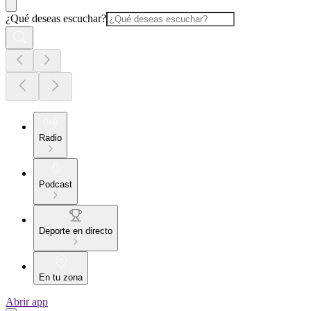
¿Qué deseas escuchar?
Radio
Podcast
Deporte en directo
En tu zona
Abrir app