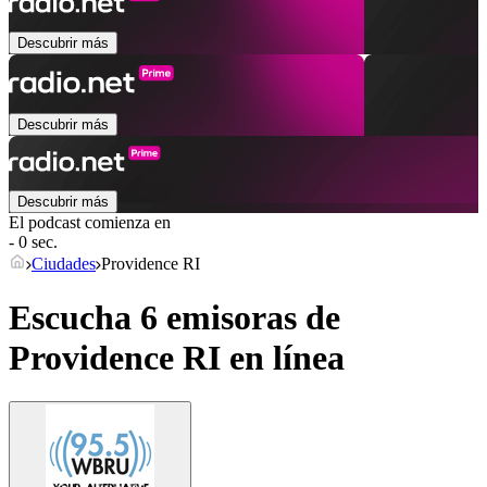
Descubrir más
Descubrir más
Descubrir más
El podcast comienza en
- 0 sec.
Ciudades
Providence RI
Escucha 6 emisoras de
Providence RI
en línea