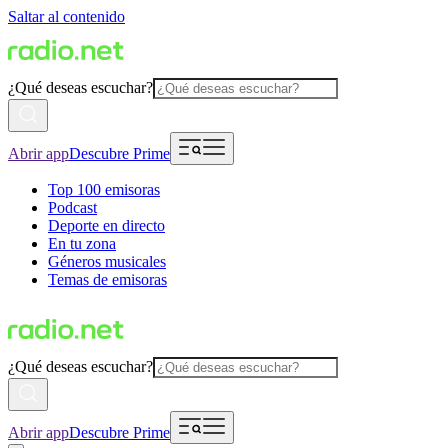
Saltar al contenido
¿Qué deseas escuchar?
Abrir app
Descubre Prime
Top 100 emisoras
Podcast
Deporte en directo
En tu zona
Géneros musicales
Temas de emisoras
¿Qué deseas escuchar?
Abrir app
Descubre Prime