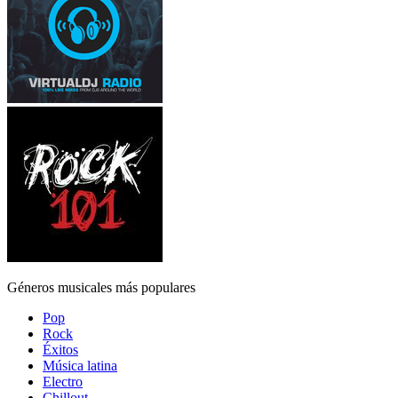
Géneros musicales más populares
Pop
Rock
Éxitos
Música latina
Electro
Chillout