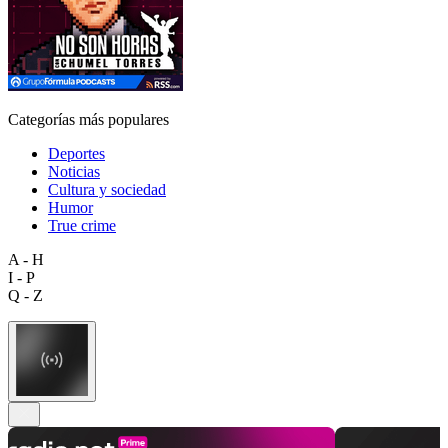
Categorías más populares
Deportes
Noticias
Cultura y sociedad
Humor
True crime
A - H
I - P
Q - Z