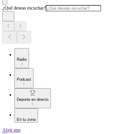
¿Qué deseas escuchar?
Radio
Podcast
Deporte en directo
En tu zona
Abrir app