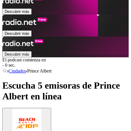
Descubrir más
Descubrir más
Descubrir más
El podcast comienza en
- 0 sec.
Ciudades
Prince Albert
Escucha 5 emisoras de
Prince
Albert
en línea