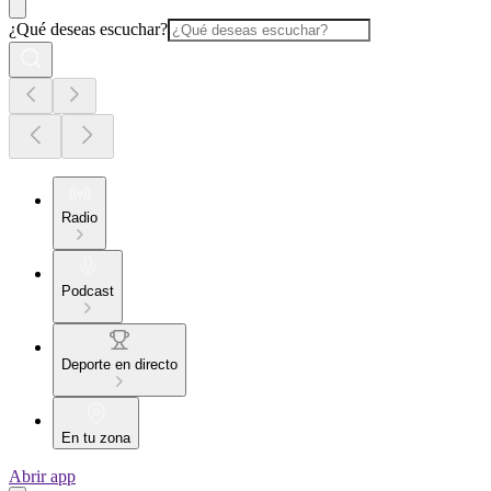
¿Qué deseas escuchar?
Radio
Podcast
Deporte en directo
En tu zona
Abrir app