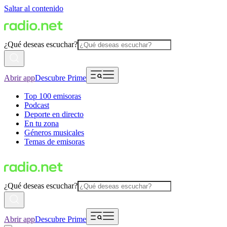
Saltar al contenido
¿Qué deseas escuchar?
Abrir app
Descubre Prime
Top 100 emisoras
Podcast
Deporte en directo
En tu zona
Géneros musicales
Temas de emisoras
¿Qué deseas escuchar?
Abrir app
Descubre Prime