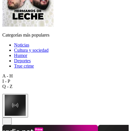
Categorías más populares
Noticias
Cultura y sociedad
Humor
Deportes
True crime
A - H
I - P
Q - Z