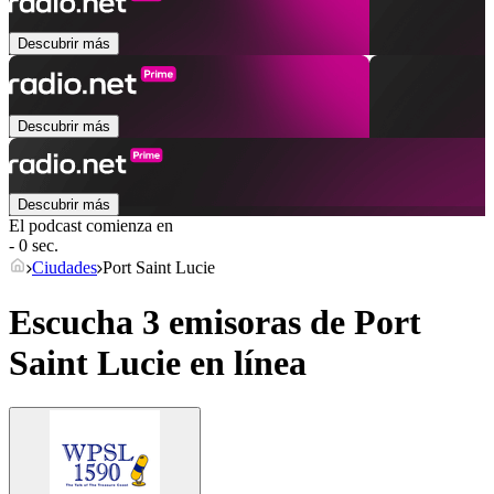
Descubrir más
Descubrir más
Descubrir más
El podcast comienza en
- 0 sec.
Ciudades
Port Saint Lucie
Escucha 3 emisoras de
Port
Saint Lucie
en línea