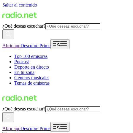
Saltar al contenido
¿Qué deseas escuchar?
Abrir app
Descubre Prime
Top 100 emisoras
Podcast
Deporte en directo
En tu zona
Géneros musicales
Temas de emisoras
¿Qué deseas escuchar?
Abrir app
Descubre Prime