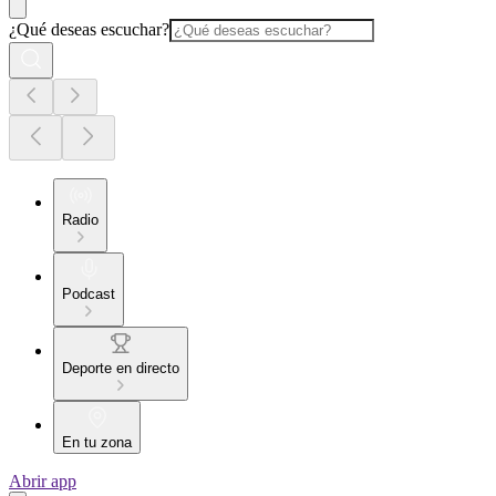
¿Qué deseas escuchar?
Radio
Podcast
Deporte en directo
En tu zona
Abrir app