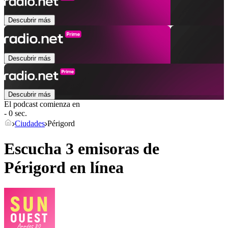
Descubrir más
Descubrir más
Descubrir más
El podcast comienza en
- 0 sec.
Ciudades
Périgord
Escucha 3 emisoras de
Périgord
en línea