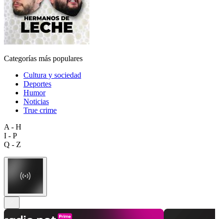
Categorías más populares
Cultura y sociedad
Deportes
Humor
Noticias
True crime
A - H
I - P
Q - Z