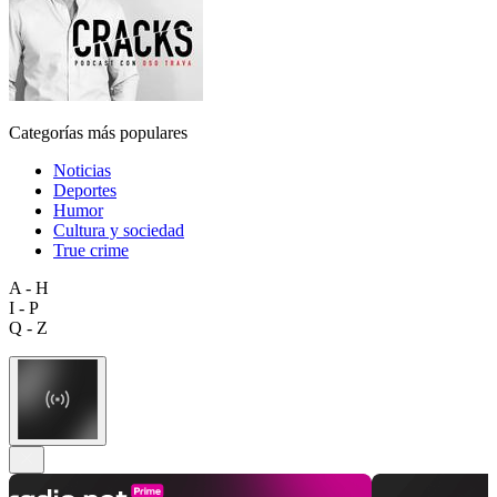
Categorías más populares
Noticias
Deportes
Humor
Cultura y sociedad
True crime
A - H
I - P
Q - Z