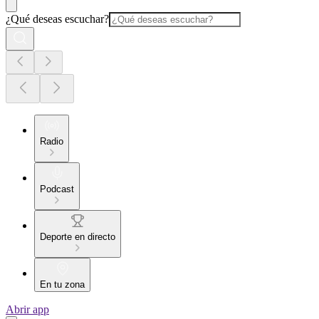
¿Qué deseas escuchar?
Radio
Podcast
Deporte en directo
En tu zona
Abrir app