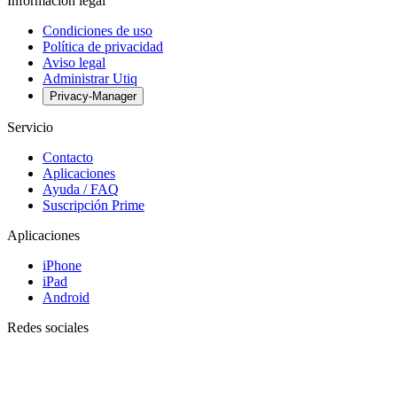
Información legal
Condiciones de uso
Política de privacidad
Aviso legal
Administrar Utiq
Privacy-Manager
Servicio
Contacto
Aplicaciones
Ayuda / FAQ
Suscripción Prime
Aplicaciones
iPhone
iPad
Android
Redes sociales