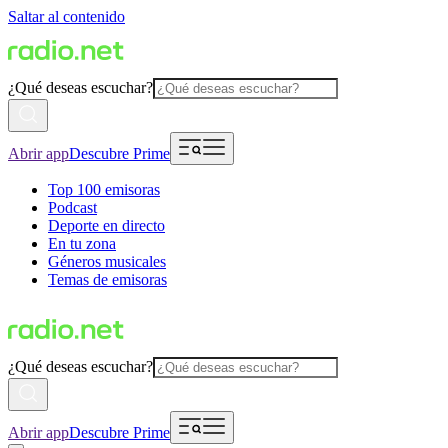
Saltar al contenido
¿Qué deseas escuchar?
Abrir app
Descubre Prime
Top 100 emisoras
Podcast
Deporte en directo
En tu zona
Géneros musicales
Temas de emisoras
¿Qué deseas escuchar?
Abrir app
Descubre Prime