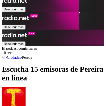
Descubrir más
Descubrir más
Descubrir más
El podcast comienza en
- 0 sec.
Ciudades
Pereira
Escucha 15 emisoras de
Pereira
en línea