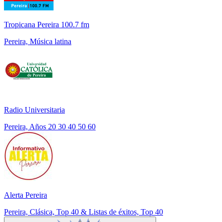
Tropicana Pereira 100.7 fm
Pereira, Música latina
Radio Universitaria
Pereira, Años 20 30 40 50 60
Alerta Pereira
Pereira, Clásica, Top 40 & Listas de éxitos, Top 40