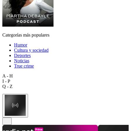
Categorías más populares
Humor
Cultura y sociedad
Deportes
Noticias
True crime
A - H
I - P
Q - Z