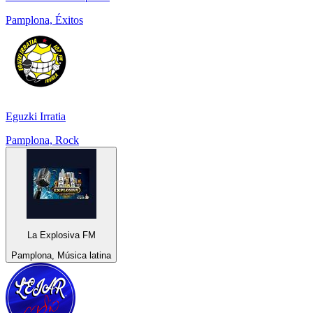
Pamplona, Éxitos
Eguzki Irratia
Pamplona, Rock
La Explosiva FM
Pamplona, Música latina