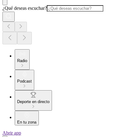
¿Qué deseas escuchar?
Radio
Podcast
Deporte en directo
En tu zona
Abrir app