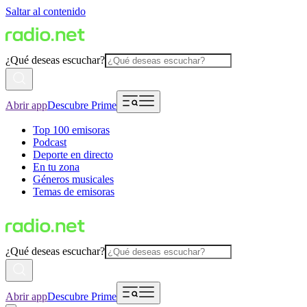
Saltar al contenido
¿Qué deseas escuchar?
Abrir app
Descubre Prime
Top 100 emisoras
Podcast
Deporte en directo
En tu zona
Géneros musicales
Temas de emisoras
¿Qué deseas escuchar?
Abrir app
Descubre Prime