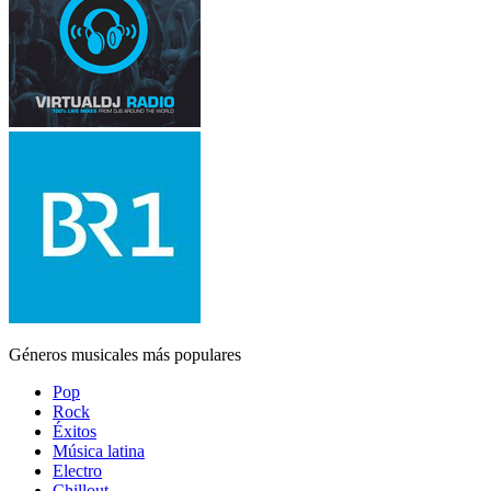
Géneros musicales más populares
Pop
Rock
Éxitos
Música latina
Electro
Chillout