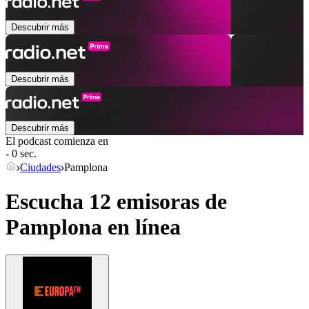
Descubrir más
Descubrir más
Descubrir más
El podcast comienza en
- 0 sec.
Ciudades
Pamplona
Escucha 12 emisoras de
Pamplona
en línea