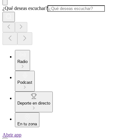
¿Qué deseas escuchar?
Radio
Podcast
Deporte en directo
En tu zona
Abrir app