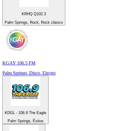
KRHQ Q102.3
Palm Springs, Rock, Rock clásico
KGAY 106.5 FM
Palm Springs, Disco, Electro
KDGL - 106.9 The Eagle
Palm Springs, Éxitos