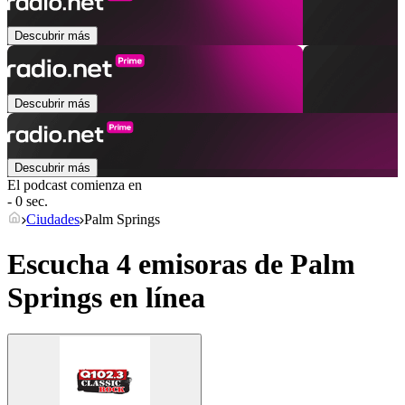
Descubrir más
Descubrir más
Descubrir más
El podcast comienza en
- 0 sec.
Ciudades
Palm Springs
Escucha 4 emisoras de
Palm
Springs
en línea