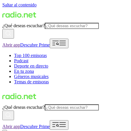
Saltar al contenido
¿Qué deseas escuchar?
Abrir app
Descubre Prime
Top 100 emisoras
Podcast
Deporte en directo
En tu zona
Géneros musicales
Temas de emisoras
¿Qué deseas escuchar?
Abrir app
Descubre Prime