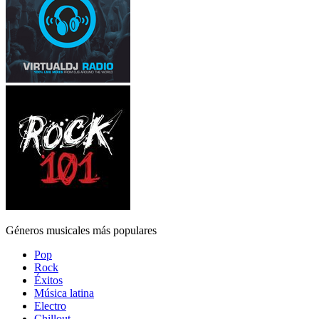
Géneros musicales más populares
Pop
Rock
Éxitos
Música latina
Electro
Chillout