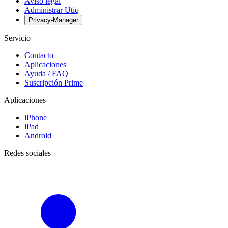
Aviso legal
Administrar Utiq
Privacy-Manager
Servicio
Contacto
Aplicaciones
Ayuda / FAQ
Suscripción Prime
Aplicaciones
iPhone
iPad
Android
Redes sociales