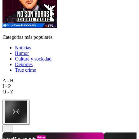
Categorías más populares
Noticias
Humor
Cultura y sociedad
Deportes
True crime
A - H
I - P
Q - Z