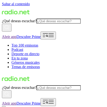
Saltar al contenido
¿Qué deseas escuchar?
Abrir app
Descubre Prime
Top 100 emisoras
Podcast
Deporte en directo
En tu zona
Géneros musicales
Temas de emisoras
¿Qué deseas escuchar?
Abrir app
Descubre Prime