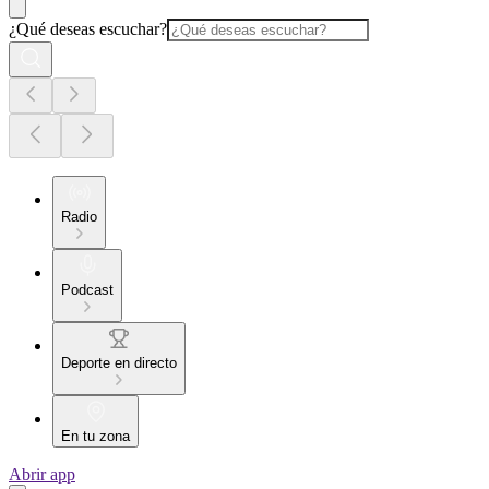
¿Qué deseas escuchar?
Radio
Podcast
Deporte en directo
En tu zona
Abrir app