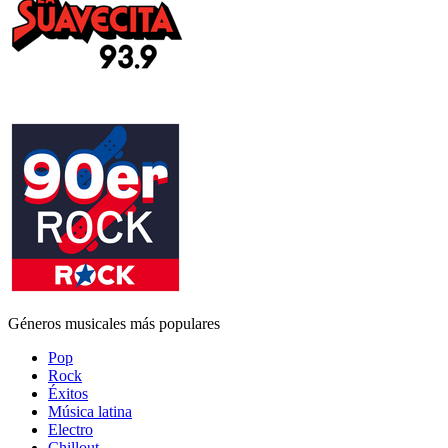
Géneros musicales más populares
Pop
Rock
Éxitos
Música latina
Electro
Chillout