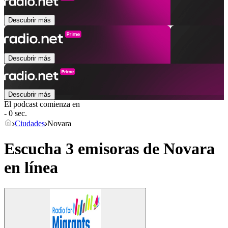
Descubrir más
Descubrir más
Descubrir más
El podcast comienza en
- 0 sec.
Ciudades
Novara
Escucha 3 emisoras de
Novara
en línea