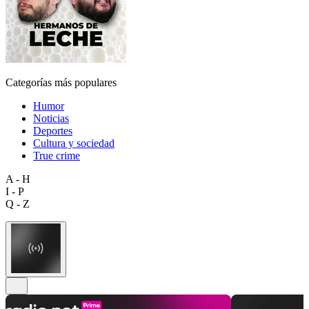
Categorías más populares
Humor
Noticias
Deportes
Cultura y sociedad
True crime
A - H
I - P
Q - Z