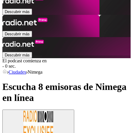
Descubrir más
Descubrir más
Descubrir más
El podcast comienza en
- 0 sec.
Ciudades
Nimega
Escucha 8 emisoras de
Nimega
en línea