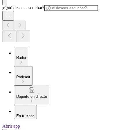
¿Qué deseas escuchar?
Radio
Podcast
Deporte en directo
En tu zona
Abrir app