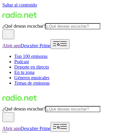
Saltar al contenido
¿Qué deseas escuchar?
Abrir app
Descubre Prime
Top 100 emisoras
Podcast
Deporte en directo
En tu zona
Géneros musicales
Temas de emisoras
¿Qué deseas escuchar?
Abrir app
Descubre Prime