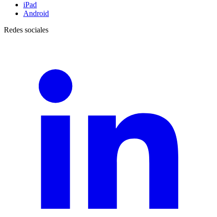
iPad
Android
Redes sociales