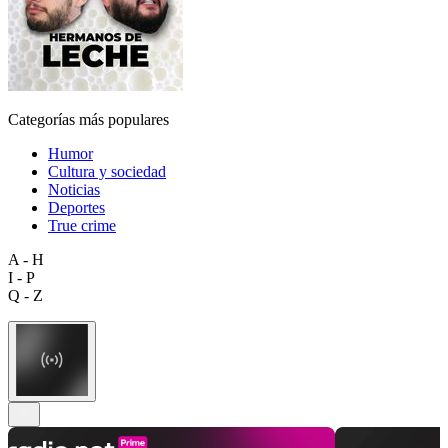
Categorías más populares
Humor
Cultura y sociedad
Noticias
Deportes
True crime
A - H
I - P
Q - Z