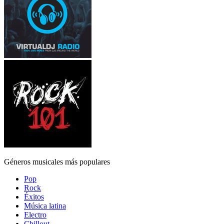
Géneros musicales más populares
Pop
Rock
Éxitos
Música latina
Electro
Chillout