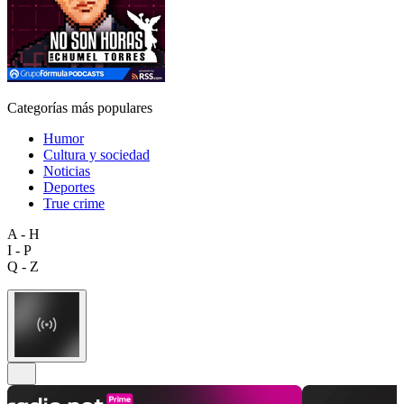
Categorías más populares
Humor
Cultura y sociedad
Noticias
Deportes
True crime
A - H
I - P
Q - Z