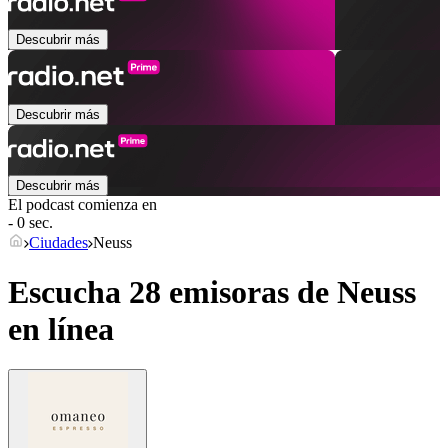
Descubrir más
Descubrir más
Descubrir más
El podcast comienza en
- 0 sec.
Ciudades
Neuss
Escucha 28 emisoras de
Neuss
en línea