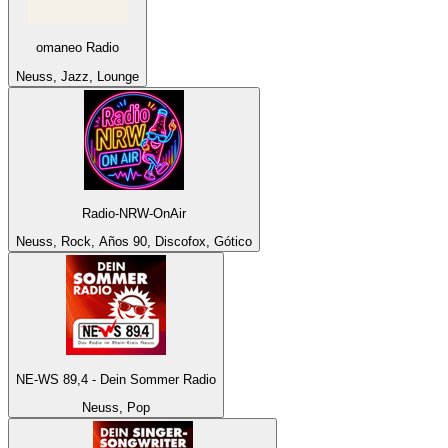
omaneo Radio
Neuss, Jazz, Lounge
Radio-NRW-OnAir
Neuss, Rock, Años 90, Discofox, Gótico
NE-WS 89,4 - Dein Sommer Radio
Neuss, Pop