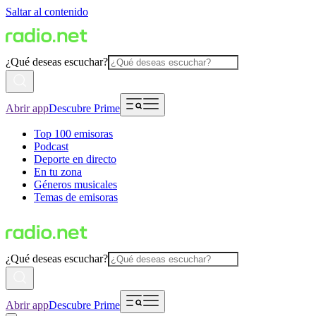
Saltar al contenido
¿Qué deseas escuchar?
Abrir app
Descubre Prime
Top 100 emisoras
Podcast
Deporte en directo
En tu zona
Géneros musicales
Temas de emisoras
¿Qué deseas escuchar?
Abrir app
Descubre Prime