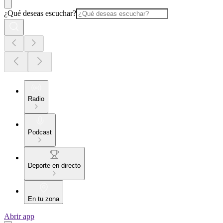
¿Qué deseas escuchar?
Radio
Podcast
Deporte en directo
En tu zona
Abrir app