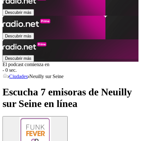
Descubrir más
Descubrir más
Descubrir más
El podcast comienza en
- 0 sec.
Ciudades
Neuilly sur Seine
Escucha 7 emisoras de
Neuilly
sur Seine
en línea