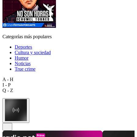
Categorías más populares
Deportes
Cultura y sociedad
Humor
Noticias
True crime
A - H
I - P
Q - Z