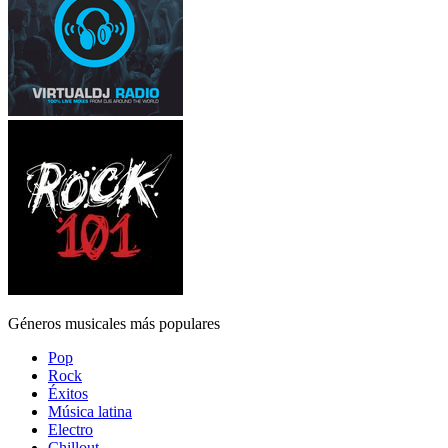
Géneros musicales más populares
Pop
Rock
Éxitos
Música latina
Electro
Chillout