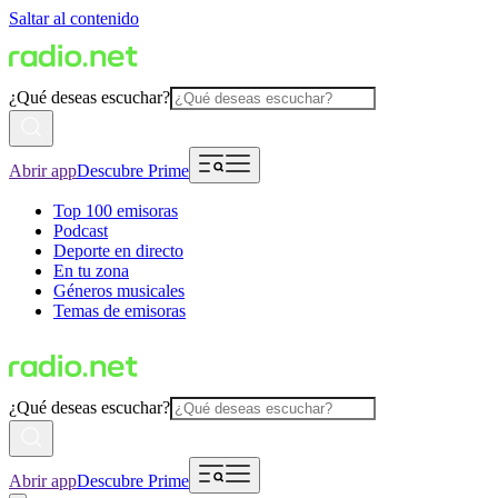
Saltar al contenido
¿Qué deseas escuchar?
Abrir app
Descubre Prime
Top 100 emisoras
Podcast
Deporte en directo
En tu zona
Géneros musicales
Temas de emisoras
¿Qué deseas escuchar?
Abrir app
Descubre Prime