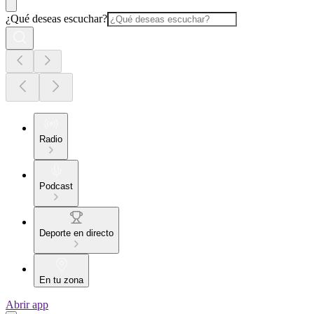
¿Qué deseas escuchar?
Radio
Podcast
Deporte en directo
En tu zona
Abrir app