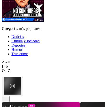
Categorías más populares
Noticias
Cultura y sociedad
Deportes
Humor
True crime
A - H
I - P
Q - Z