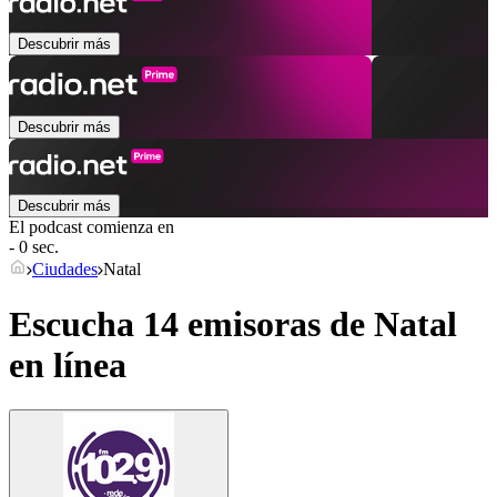
Descubrir más
Descubrir más
Descubrir más
El podcast comienza en
- 0 sec.
Ciudades
Natal
Escucha 14 emisoras de
Natal
en línea