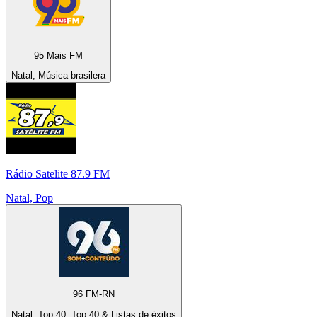
95 Mais FM
Natal, Música brasilera
Rádio Satelite 87.9 FM
Natal, Pop
96 FM-RN
Natal, Top 40, Top 40 & Listas de éxitos