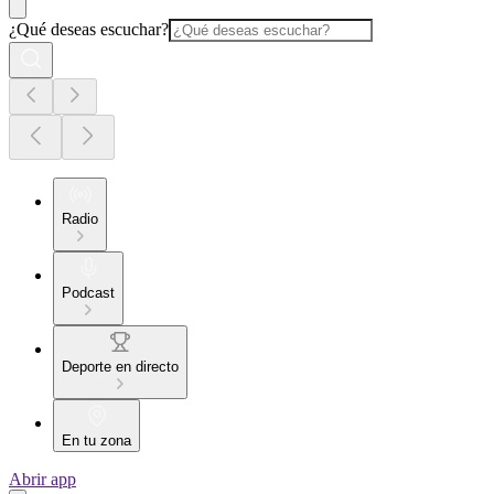
¿Qué deseas escuchar?
Radio
Podcast
Deporte en directo
En tu zona
Abrir app