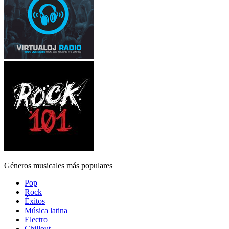
Géneros musicales más populares
Pop
Rock
Éxitos
Música latina
Electro
Chillout