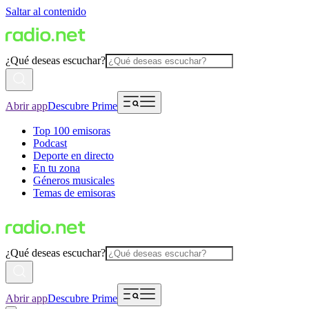
Saltar al contenido
¿Qué deseas escuchar?
Abrir app
Descubre Prime
Top 100 emisoras
Podcast
Deporte en directo
En tu zona
Géneros musicales
Temas de emisoras
¿Qué deseas escuchar?
Abrir app
Descubre Prime