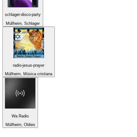
schlager-disco-party
Müllheim, Schlager
radio-jesus-prayer
Müllheim, Música cristiana
Wa Radio
Müllheim, Oldies