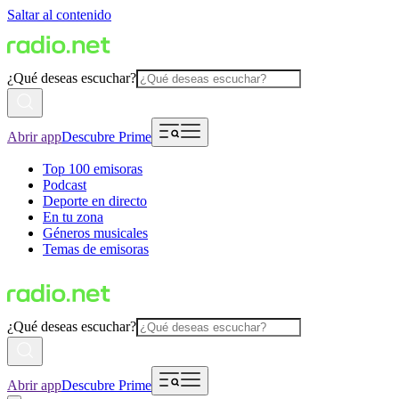
Saltar al contenido
¿Qué deseas escuchar?
Abrir app
Descubre Prime
Top 100 emisoras
Podcast
Deporte en directo
En tu zona
Géneros musicales
Temas de emisoras
¿Qué deseas escuchar?
Abrir app
Descubre Prime