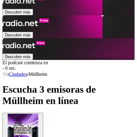
Descubrir más
Descubrir más
Descubrir más
El podcast comienza en
- 0 sec.
Ciudades
Müllheim
Escucha 3 emisoras de
Müllheim
en línea