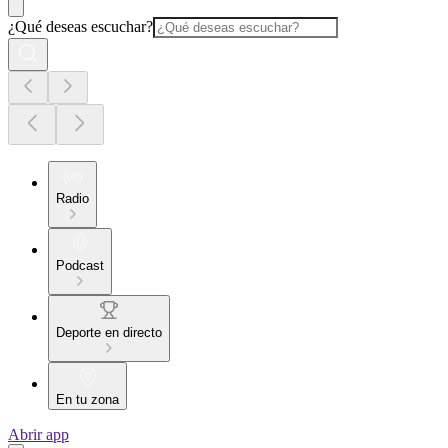
¿Qué deseas escuchar?
Radio
Podcast
Deporte en directo
En tu zona
Abrir app