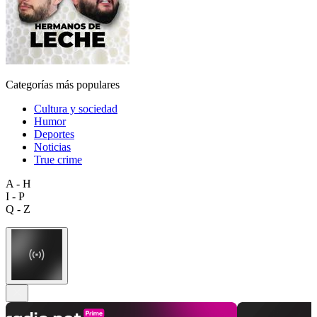
Categorías más populares
Cultura y sociedad
Humor
Deportes
Noticias
True crime
A - H
I - P
Q - Z