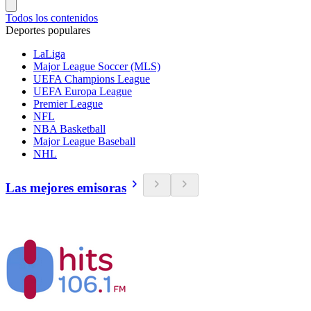
Todos los contenidos
Deportes populares
LaLiga
Major League Soccer (MLS)
UEFA Champions League
UEFA Europa League
Premier League
NFL
NBA Basketball
Major League Baseball
NHL
Las mejores emisoras