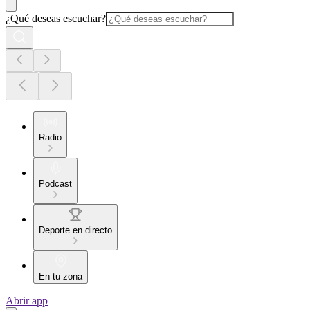
¿Qué deseas escuchar?
Radio
Podcast
Deporte en directo
En tu zona
Abrir app