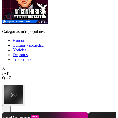
Categorías más populares
Humor
Cultura y sociedad
Noticias
Deportes
True crime
A - H
I - P
Q - Z