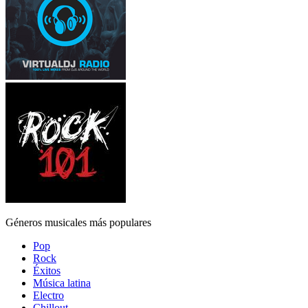
Géneros musicales más populares
Pop
Rock
Éxitos
Música latina
Electro
Chillout