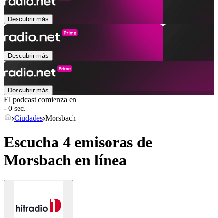
Descubrir más
Descubrir más
Descubrir más
El podcast comienza en
- 0 sec.
Ciudades
Morsbach
Escucha 4 emisoras de
Morsbach
en línea