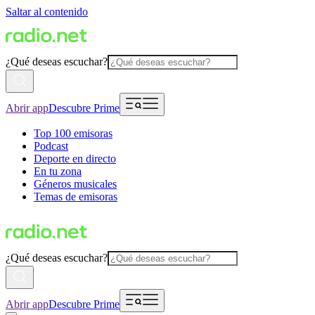
Saltar al contenido
¿Qué deseas escuchar?
Abrir app
Descubre Prime
Top 100 emisoras
Podcast
Deporte en directo
En tu zona
Géneros musicales
Temas de emisoras
¿Qué deseas escuchar?
Abrir app
Descubre Prime