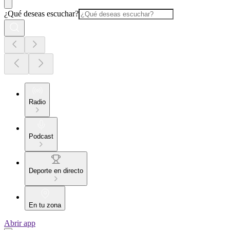
¿Qué deseas escuchar?
Radio
Podcast
Deporte en directo
En tu zona
Abrir app