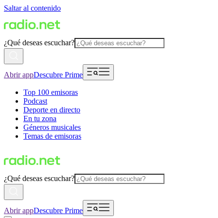
Saltar al contenido
¿Qué deseas escuchar?
Abrir app
Descubre Prime
Top 100 emisoras
Podcast
Deporte en directo
En tu zona
Géneros musicales
Temas de emisoras
¿Qué deseas escuchar?
Abrir app
Descubre Prime