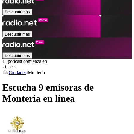
Descubrir más
Descubrir más
Descubrir más
El podcast comienza en
- 0 sec.
Ciudades
Montería
Escucha 9 emisoras de
Montería
en línea