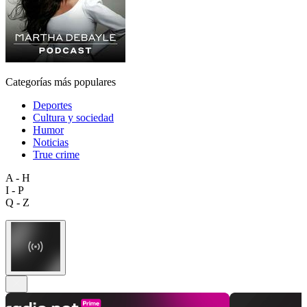
Categorías más populares
Deportes
Cultura y sociedad
Humor
Noticias
True crime
A - H
I - P
Q - Z