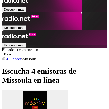
Descubrir más
Descubrir más
Descubrir más
El podcast comienza en
- 0 sec.
Ciudades
Missoula
Escucha 4 emisoras de
Missoula
en línea