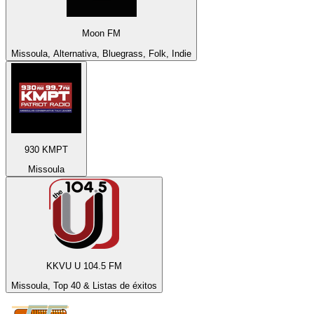
Moon FM
Missoula, Alternativa, Bluegrass, Folk, Indie
930 KMPT
Missoula
KKVU U 104.5 FM
Missoula, Top 40 & Listas de éxitos