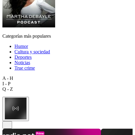
Categorías más populares
Humor
Cultura y sociedad
Deportes
Noticias
True crime
A - H
I - P
Q - Z