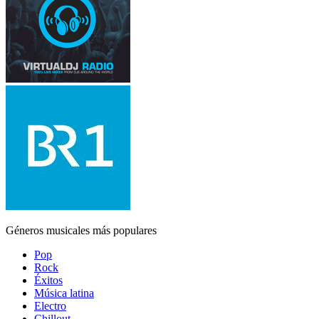
Géneros musicales más populares
Pop
Rock
Éxitos
Música latina
Electro
Chillout