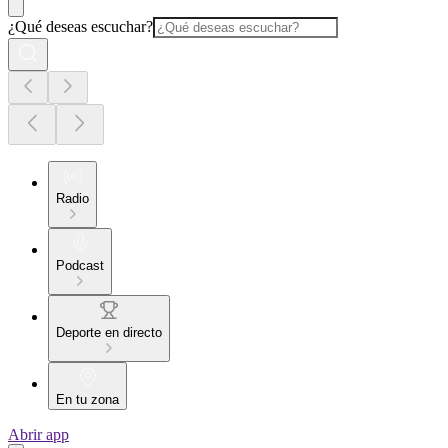
¿Qué deseas escuchar?
Radio
Podcast
Deporte en directo
En tu zona
Abrir app