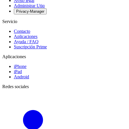
Aviso legal
Administrar Utiq
Privacy-Manager
Servicio
Contacto
Aplicaciones
Ayuda / FAQ
Suscripción Prime
Aplicaciones
iPhone
iPad
Android
Redes sociales