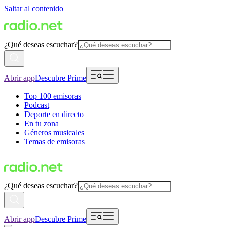
Saltar al contenido
¿Qué deseas escuchar?
Abrir app
Descubre Prime
Top 100 emisoras
Podcast
Deporte en directo
En tu zona
Géneros musicales
Temas de emisoras
¿Qué deseas escuchar?
Abrir app
Descubre Prime