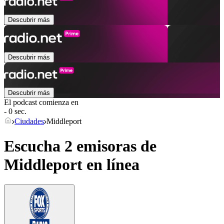
Descubrir más
Descubrir más
Descubrir más
El podcast comienza en
- 0 sec.
Ciudades
Middleport
Escucha 2 emisoras de
Middleport
en línea