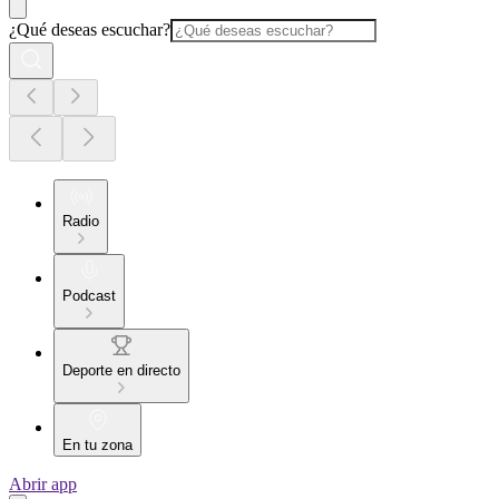
¿Qué deseas escuchar?
Radio
Podcast
Deporte en directo
En tu zona
Abrir app