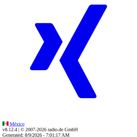
México
v8.12.4
| © 2007-
2026
radio.de GmbH
Generated: 8/9/2026 - 7:01:17 AM