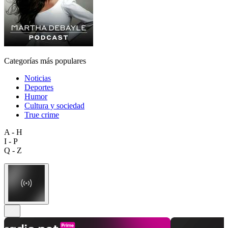
Categorías más populares
Noticias
Deportes
Humor
Cultura y sociedad
True crime
A - H
I - P
Q - Z