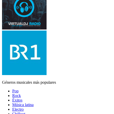
Géneros musicales más populares
Pop
Rock
Éxitos
Música latina
Electro
Chillout