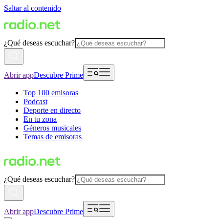
Saltar al contenido
¿Qué deseas escuchar?
Abrir app
Descubre Prime
Top 100 emisoras
Podcast
Deporte en directo
En tu zona
Géneros musicales
Temas de emisoras
¿Qué deseas escuchar?
Abrir app
Descubre Prime