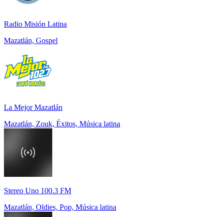
Radio Misión Latina
Mazatlán, Gospel
La Mejor Mazatlán
Mazatlán, Zouk, Éxitos, Música latina
Stereo Uno 100.3 FM
Mazatlán, Oldies, Pop, Música latina