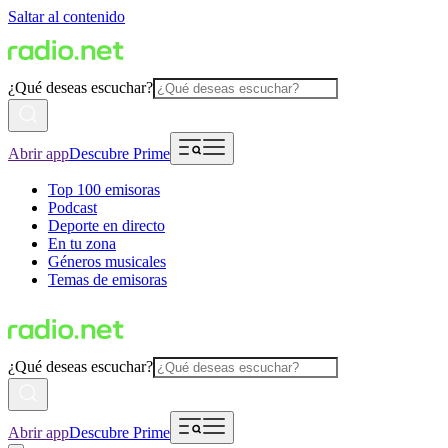
Saltar al contenido
¿Qué deseas escuchar?
Abrir app
Descubre Prime
Top 100 emisoras
Podcast
Deporte en directo
En tu zona
Géneros musicales
Temas de emisoras
¿Qué deseas escuchar?
Abrir app
Descubre Prime