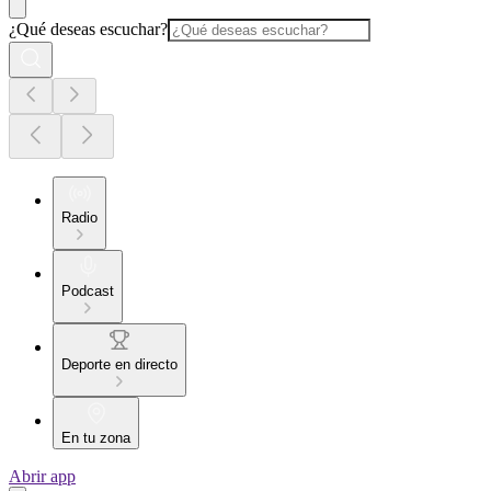
¿Qué deseas escuchar?
Radio
Podcast
Deporte en directo
En tu zona
Abrir app