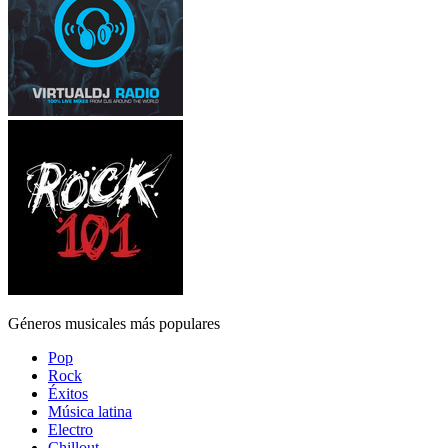
Géneros musicales más populares
Pop
Rock
Éxitos
Música latina
Electro
Chillout