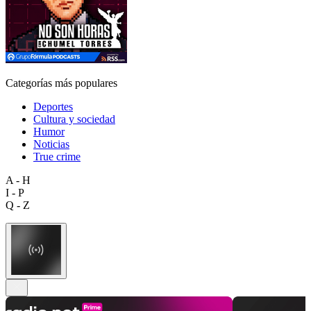
Categorías más populares
Deportes
Cultura y sociedad
Humor
Noticias
True crime
A - H
I - P
Q - Z