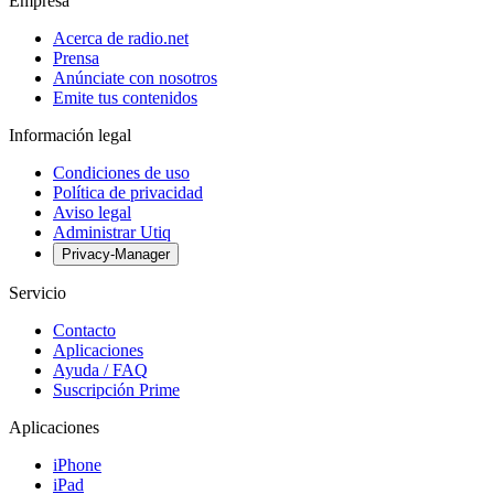
Empresa
Acerca de radio.net
Prensa
Anúnciate con nosotros
Emite tus contenidos
Información legal
Condiciones de uso
Política de privacidad
Aviso legal
Administrar Utiq
Privacy-Manager
Servicio
Contacto
Aplicaciones
Ayuda / FAQ
Suscripción Prime
Aplicaciones
iPhone
iPad