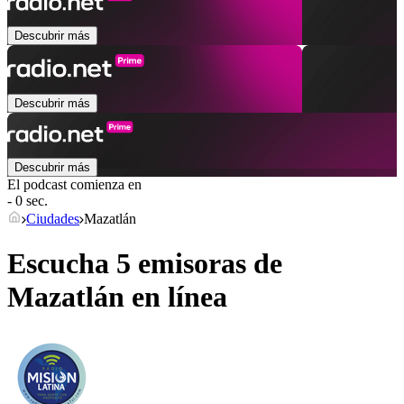
Descubrir más
Descubrir más
Descubrir más
El podcast comienza en
- 0 sec.
Ciudades
Mazatlán
Escucha 5 emisoras de
Mazatlán
en línea