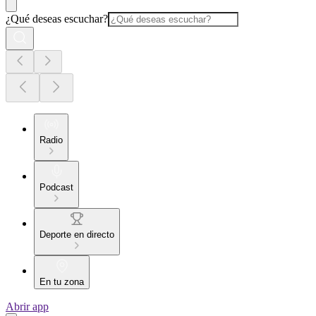
¿Qué deseas escuchar?
Radio
Podcast
Deporte en directo
En tu zona
Abrir app