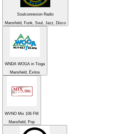
Soulconnexion Radio
Mansfield, Funk, Soul, Jazz, Disco
WNDA WOGA in Tioga
Mansfield, Éxitos
WVNO Mix 106 FM
Mansfield, Pop