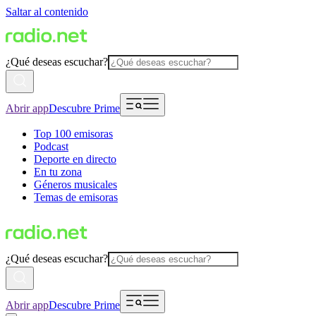
Saltar al contenido
¿Qué deseas escuchar?
Abrir app
Descubre Prime
Top 100 emisoras
Podcast
Deporte en directo
En tu zona
Géneros musicales
Temas de emisoras
¿Qué deseas escuchar?
Abrir app
Descubre Prime