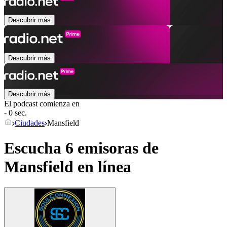
Descubrir más
Descubrir más
Descubrir más
El podcast comienza en
- 0 sec.
Ciudades
Mansfield
Escucha 6 emisoras de
Mansfield
en línea