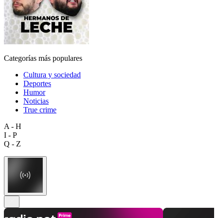
Categorías más populares
Cultura y sociedad
Deportes
Humor
Noticias
True crime
A - H
I - P
Q - Z