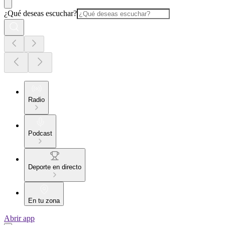
¿Qué deseas escuchar?
Radio
Podcast
Deporte en directo
En tu zona
Abrir app