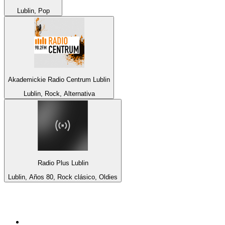
Lublin, Pop
Akademickie Radio Centrum Lublin
Lublin, Rock, Alternativa
Radio Plus Lublin
Lublin, Años 80, Rock clásico, Oldies
Top 100 en
radio.net
1
.
Hits FM 106.1