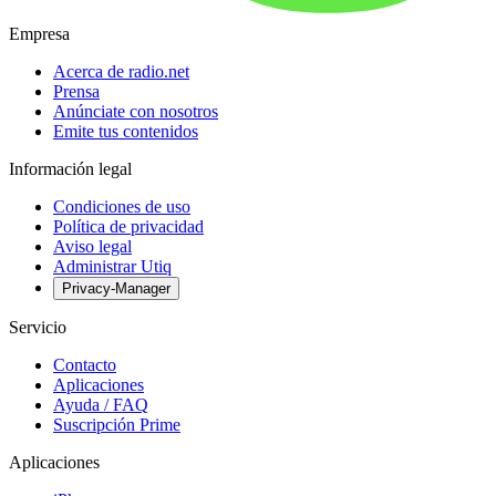
Empresa
Acerca de radio.net
Prensa
Anúnciate con nosotros
Emite tus contenidos
Información legal
Condiciones de uso
Política de privacidad
Aviso legal
Administrar Utiq
Privacy-Manager
Servicio
Contacto
Aplicaciones
Ayuda / FAQ
Suscripción Prime
Aplicaciones