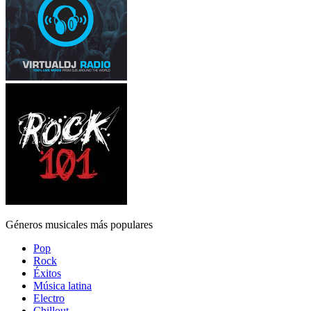
Géneros musicales más populares
Pop
Rock
Éxitos
Música latina
Electro
Chillout