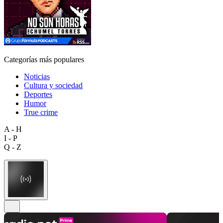
Categorías más populares
Noticias
Cultura y sociedad
Deportes
Humor
True crime
A - H
I - P
Q - Z