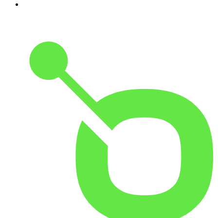
10
.
No Son Horas