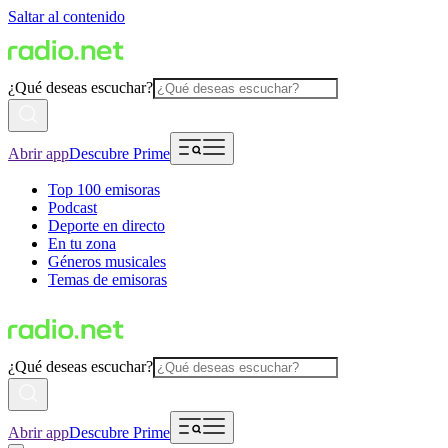
Saltar al contenido
¿Qué deseas escuchar?
Abrir app
Descubre Prime
Top 100 emisoras
Podcast
Deporte en directo
En tu zona
Géneros musicales
Temas de emisoras
¿Qué deseas escuchar?
Abrir app
Descubre Prime