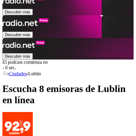
Descubrir más
Descubrir más
Descubrir más
El podcast comienza en
- 0 sec.
Ciudades
Lublin
Escucha 8 emisoras de
Lublin
en línea