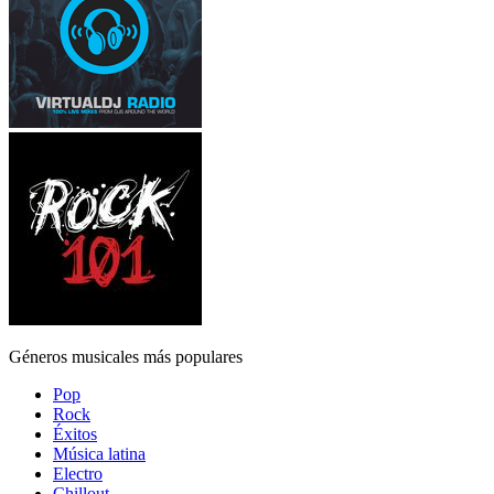
Géneros musicales más populares
Pop
Rock
Éxitos
Música latina
Electro
Chillout