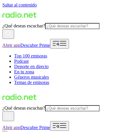
Saltar al contenido
¿Qué deseas escuchar?
Abrir app
Descubre Prime
Top 100 emisoras
Podcast
Deporte en directo
En tu zona
Géneros musicales
Temas de emisoras
¿Qué deseas escuchar?
Abrir app
Descubre Prime