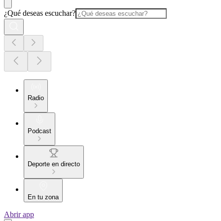
¿Qué deseas escuchar?
Radio
Podcast
Deporte en directo
En tu zona
Abrir app