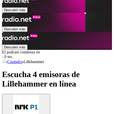
Descubrir más
Descubrir más
Descubrir más
El podcast comienza en
- 0 sec.
Ciudades
Lillehammer
Escucha 4 emisoras de
Lillehammer
en línea