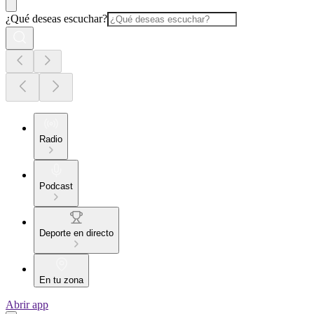
¿Qué deseas escuchar?
Radio
Podcast
Deporte en directo
En tu zona
Abrir app