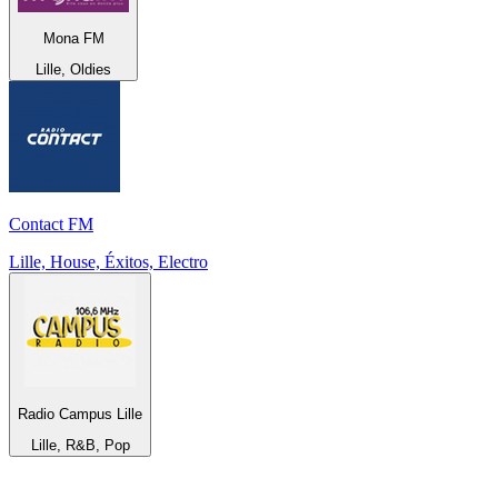
Mona FM
Lille, Oldies
Contact FM
Lille, House, Éxitos, Electro
Radio Campus Lille
Lille, R&B, Pop
Top 100 en
radio.net