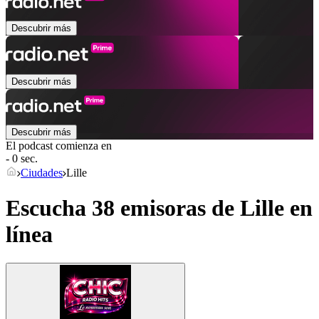
Descubrir más
Descubrir más
Descubrir más
El podcast comienza en
- 0 sec.
Ciudades
Lille
Escucha 38 emisoras de
Lille
en
línea