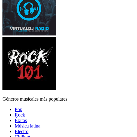
Géneros musicales más populares
Pop
Rock
Éxitos
Música latina
Electro
Chillout