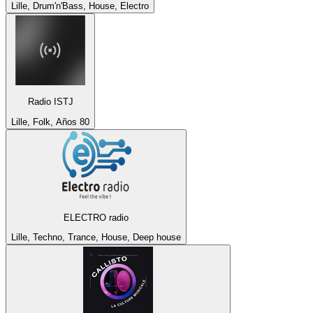
Lille, Drum'n'Bass, House, Electro
Radio ISTJ
Lille, Folk, Años 80
ELECTRO radio
Lille, Techno, Trance, House, Deep house