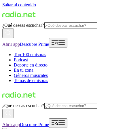
Saltar al contenido
¿Qué deseas escuchar?
Abrir app
Descubre Prime
Top 100 emisoras
Podcast
Deporte en directo
En tu zona
Géneros musicales
Temas de emisoras
¿Qué deseas escuchar?
Abrir app
Descubre Prime