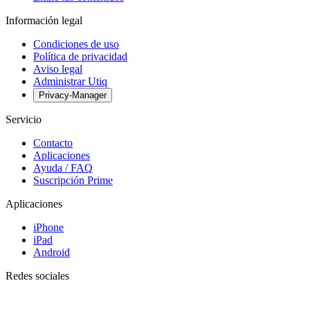
Información legal
Condiciones de uso
Política de privacidad
Aviso legal
Administrar Utiq
Privacy-Manager
Servicio
Contacto
Aplicaciones
Ayuda / FAQ
Suscripción Prime
Aplicaciones
iPhone
iPad
Android
Redes sociales