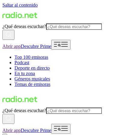
Saltar al contenido
¿Qué deseas escuchar?
Abrir app
Descubre Prime
Top 100 emisoras
Podcast
Deporte en directo
En tu zona
Géneros musicales
Temas de emisoras
¿Qué deseas escuchar?
Abrir app
Descubre Prime