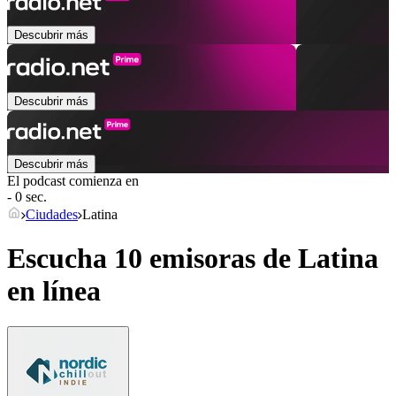
Descubrir más
Descubrir más
Descubrir más
El podcast comienza en
- 0 sec.
Ciudades
Latina
Escucha 10 emisoras de
Latina
en línea