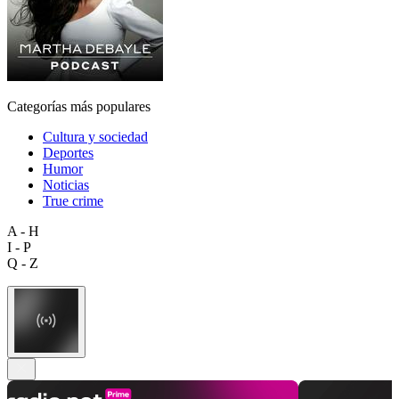
Categorías más populares
Cultura y sociedad
Deportes
Humor
Noticias
True crime
A - H
I - P
Q - Z