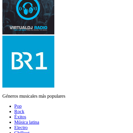
Géneros musicales más populares
Pop
Rock
Éxitos
Música latina
Electro
Chillout