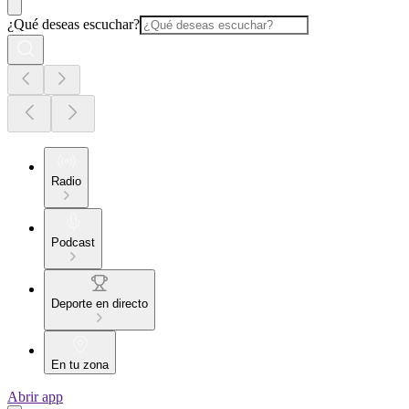
¿Qué deseas escuchar?
Radio
Podcast
Deporte en directo
En tu zona
Abrir app