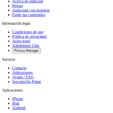
Acerca de radio.net
Prensa
Anúnciate con nosotros
Emite tus contenidos
Información legal
Condiciones de uso
Política de privacidad
Aviso legal
Administrar Utiq
Privacy-Manager
Servicio
Contacto
Aplicaciones
Ayuda / FAQ
Suscripción Prime
Aplicaciones
iPhone
iPad
Android