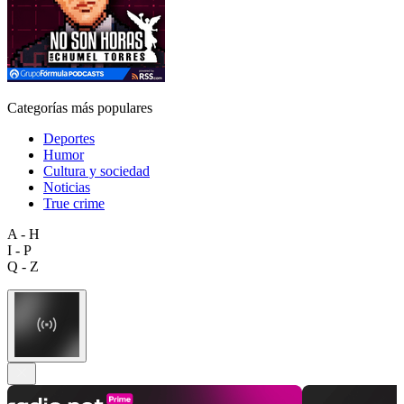
Categorías más populares
Deportes
Humor
Cultura y sociedad
Noticias
True crime
A - H
I - P
Q - Z