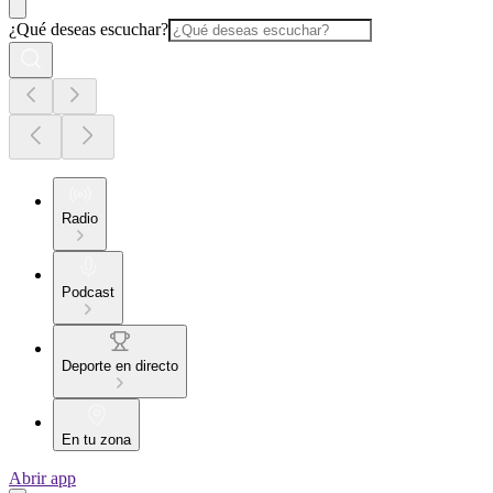
¿Qué deseas escuchar?
Radio
Podcast
Deporte en directo
En tu zona
Abrir app