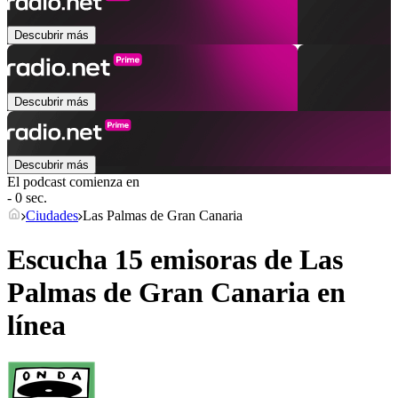
Descubrir más
Descubrir más
Descubrir más
El podcast comienza en
- 0 sec.
Ciudades
Las Palmas de Gran Canaria
Escucha 15 emisoras de
Las
Palmas de Gran Canaria
en
línea