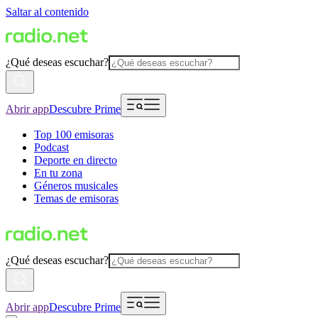
Saltar al contenido
¿Qué deseas escuchar?
Abrir app
Descubre Prime
Top 100 emisoras
Podcast
Deporte en directo
En tu zona
Géneros musicales
Temas de emisoras
¿Qué deseas escuchar?
Abrir app
Descubre Prime