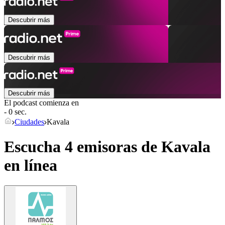
Descubrir más
Descubrir más
Descubrir más
El podcast comienza en
- 0 sec.
Ciudades
Kavala
Escucha 4 emisoras de
Kavala
en línea