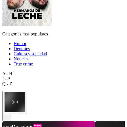
Categorías más populares
Humor
Deportes
Cultura y sociedad
Noticias
True crime
A - H
I - P
Q - Z