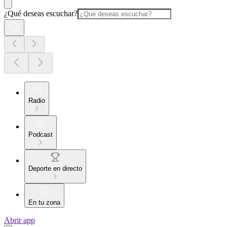
¿Qué deseas escuchar?
Radio
Podcast
Deporte en directo
En tu zona
Abrir app