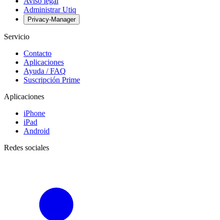
Aviso legal
Administrar Utiq
Privacy-Manager
Servicio
Contacto
Aplicaciones
Ayuda / FAQ
Suscripción Prime
Aplicaciones
iPhone
iPad
Android
Redes sociales