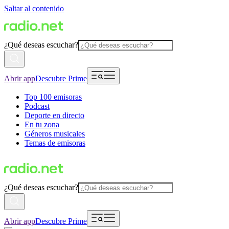
Saltar al contenido
¿Qué deseas escuchar?
Abrir app
Descubre Prime
Top 100 emisoras
Podcast
Deporte en directo
En tu zona
Géneros musicales
Temas de emisoras
¿Qué deseas escuchar?
Abrir app
Descubre Prime