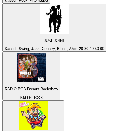
Kassel, Rock, Alternativa
JUKEJOINT
Kassel, Swing, Jazz, Country, Blues, Años 20 30 40 50 60
RADIO BOB Donots Rockshow
Kassel, Rock