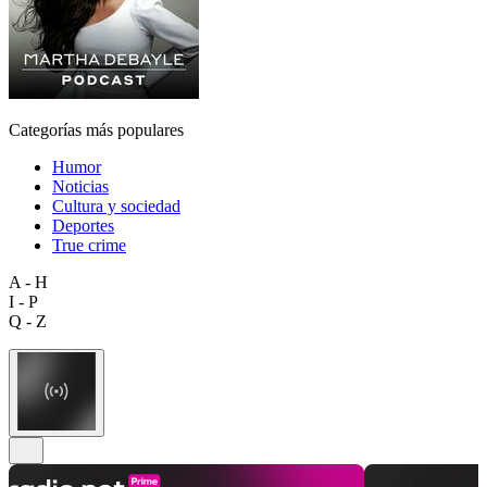
Categorías más populares
Humor
Noticias
Cultura y sociedad
Deportes
True crime
A - H
I - P
Q - Z