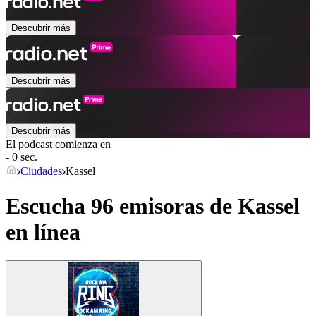
Descubrir más
Descubrir más
Descubrir más
El podcast comienza en
- 0 sec.
Ciudades
Kassel
Escucha 96 emisoras de
Kassel
en línea