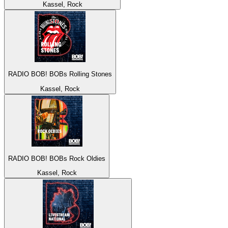
Kassel, Rock
RADIO BOB! BOBs Rolling Stones
Kassel, Rock
RADIO BOB! BOBs Rock Oldies
Kassel, Rock