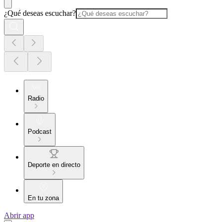
¿Qué deseas escuchar?
Radio
Podcast
Deporte en directo
En tu zona
Abrir app