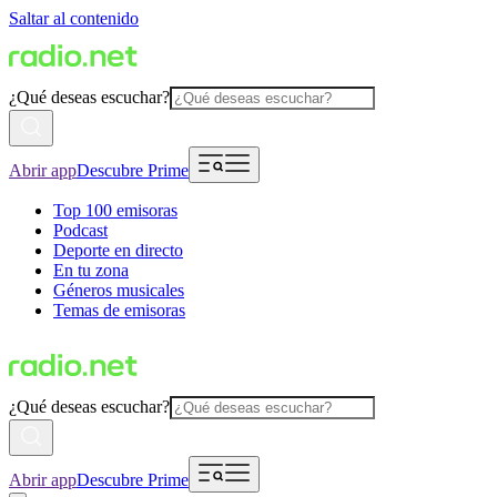
Saltar al contenido
¿Qué deseas escuchar?
Abrir app
Descubre Prime
Top 100 emisoras
Podcast
Deporte en directo
En tu zona
Géneros musicales
Temas de emisoras
¿Qué deseas escuchar?
Abrir app
Descubre Prime