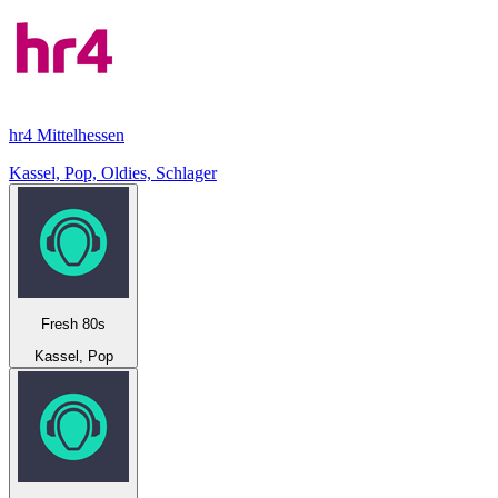
hr4 Mittelhessen
Kassel, Pop, Oldies, Schlager
Fresh 80s
Kassel, Pop