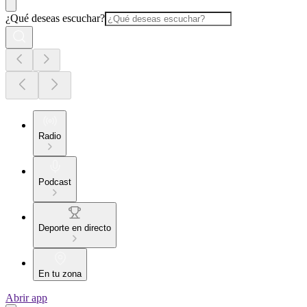
¿Qué deseas escuchar?
Radio
Podcast
Deporte en directo
En tu zona
Abrir app