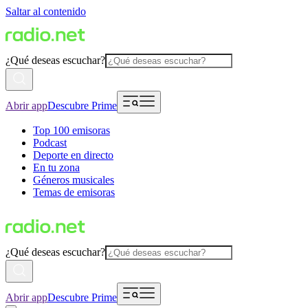
Saltar al contenido
¿Qué deseas escuchar?
Abrir app
Descubre Prime
Top 100 emisoras
Podcast
Deporte en directo
En tu zona
Géneros musicales
Temas de emisoras
¿Qué deseas escuchar?
Abrir app
Descubre Prime