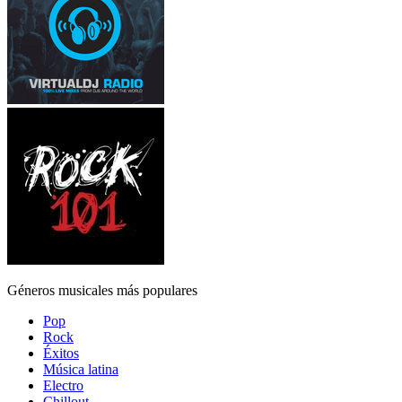
Géneros musicales más populares
Pop
Rock
Éxitos
Música latina
Electro
Chillout