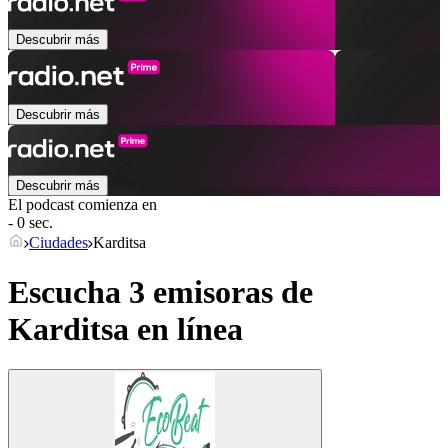
Descubrir más
Descubrir más
Descubrir más
El podcast comienza en
- 0 sec.
Ciudades
Karditsa
Escucha 3 emisoras de
Karditsa
en línea