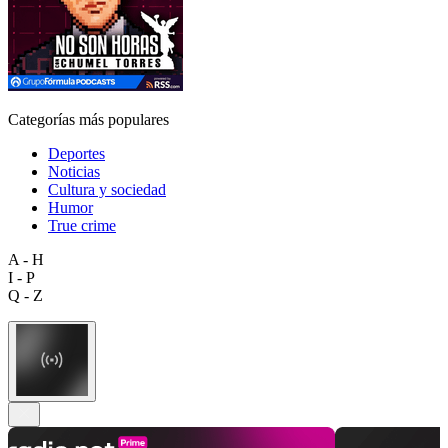
Categorías más populares
Deportes
Noticias
Cultura y sociedad
Humor
True crime
A - H
I - P
Q - Z