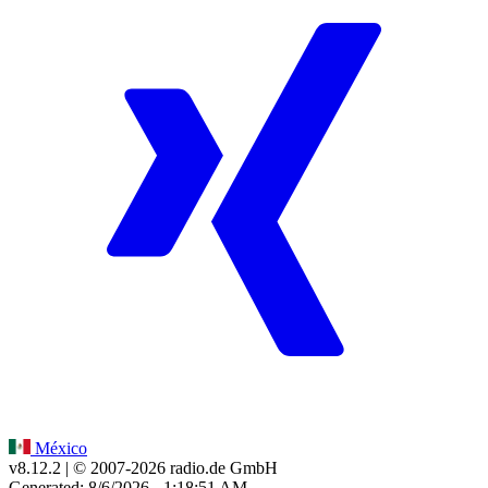
México
v8.12.2
| © 2007-
2026
radio.de GmbH
Generated: 8/6/2026 - 1:18:51 AM