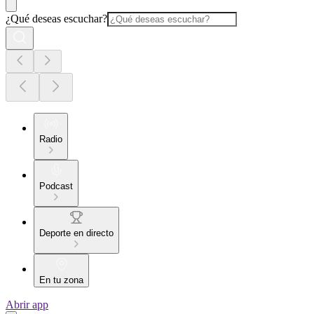
¿Qué deseas escuchar?
Radio
Podcast
Deporte en directo
En tu zona
Abrir app