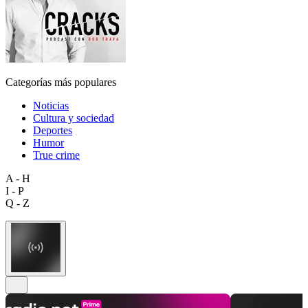
Categorías más populares
Noticias
Cultura y sociedad
Deportes
Humor
True crime
A - H
I - P
Q - Z