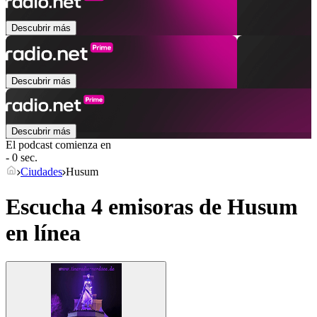
Descubrir más
Descubrir más
Descubrir más
El podcast comienza en
- 0 sec.
Ciudades
Husum
Escucha 4 emisoras de
Husum
en línea