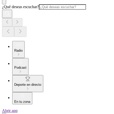
¿Qué deseas escuchar?
Radio
Podcast
Deporte en directo
En tu zona
Abrir app