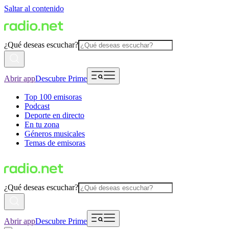
Saltar al contenido
¿Qué deseas escuchar?
Abrir app
Descubre Prime
Top 100 emisoras
Podcast
Deporte en directo
En tu zona
Géneros musicales
Temas de emisoras
¿Qué deseas escuchar?
Abrir app
Descubre Prime