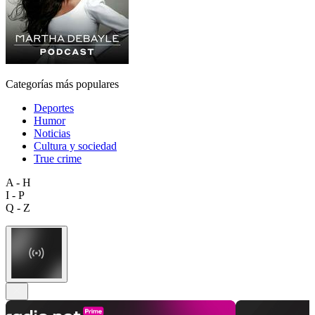
Categorías más populares
Deportes
Humor
Noticias
Cultura y sociedad
True crime
A - H
I - P
Q - Z