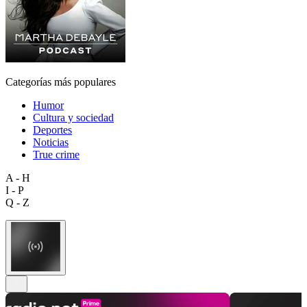
Categorías más populares
Humor
Cultura y sociedad
Deportes
Noticias
True crime
A - H
I - P
Q - Z