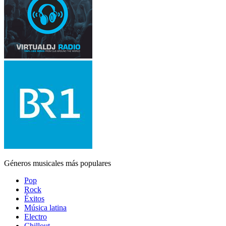
Géneros musicales más populares
Pop
Rock
Éxitos
Música latina
Electro
Chillout