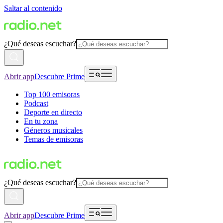
Saltar al contenido
¿Qué deseas escuchar?
Abrir app
Descubre Prime
Top 100 emisoras
Podcast
Deporte en directo
En tu zona
Géneros musicales
Temas de emisoras
¿Qué deseas escuchar?
Abrir app
Descubre Prime