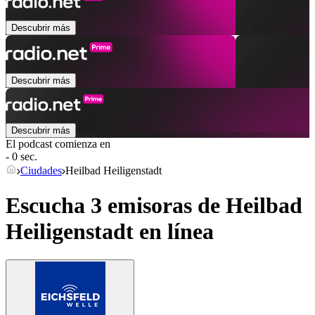
Descubrir más
Descubrir más
Descubrir más
El podcast comienza en
- 0 sec.
Ciudades
Heilbad Heiligenstadt
Escucha 3 emisoras de
Heilbad
Heiligenstadt
en línea