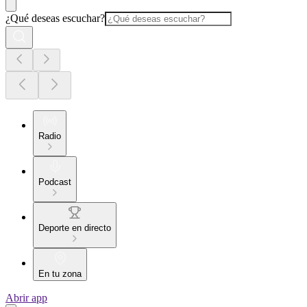
¿Qué deseas escuchar?
Radio
Podcast
Deporte en directo
En tu zona
Abrir app