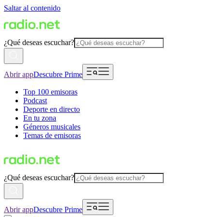
Saltar al contenido
¿Qué deseas escuchar?
Abrir app
Descubre Prime
Top 100 emisoras
Podcast
Deporte en directo
En tu zona
Géneros musicales
Temas de emisoras
¿Qué deseas escuchar?
Abrir app
Descubre Prime