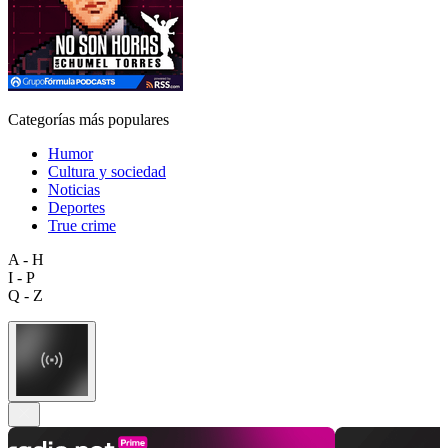
Categorías más populares
Humor
Cultura y sociedad
Noticias
Deportes
True crime
A - H
I - P
Q - Z