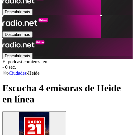
Descubrir más
Descubrir más
Descubrir más
El podcast comienza en
- 0 sec.
Ciudades
Heide
Escucha 4 emisoras de
Heide
en línea