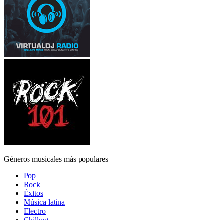
Géneros musicales más populares
Pop
Rock
Éxitos
Música latina
Electro
Chillout