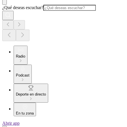
¿Qué deseas escuchar?
Radio
Podcast
Deporte en directo
En tu zona
Abrir app