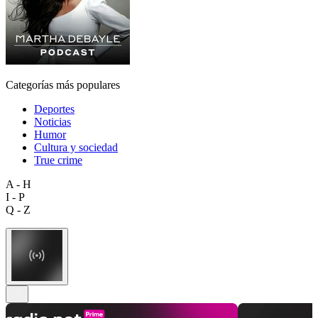
Categorías más populares
Deportes
Noticias
Humor
Cultura y sociedad
True crime
A - H
I - P
Q - Z