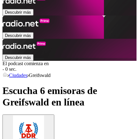
Descubrir más
Descubrir más
Descubrir más
El podcast comienza en
- 0 sec.
Ciudades
Greifswald
Escucha 6 emisoras de
Greifswald
en línea