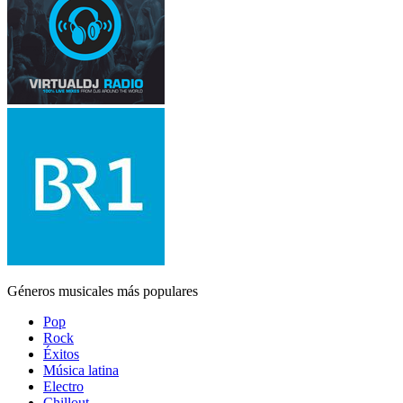
Géneros musicales más populares
Pop
Rock
Éxitos
Música latina
Electro
Chillout