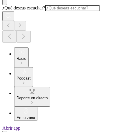
¿Qué deseas escuchar?
Radio
Podcast
Deporte en directo
En tu zona
Abrir app