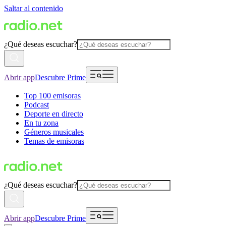
Saltar al contenido
¿Qué deseas escuchar?
Abrir app
Descubre Prime
Top 100 emisoras
Podcast
Deporte en directo
En tu zona
Géneros musicales
Temas de emisoras
¿Qué deseas escuchar?
Abrir app
Descubre Prime