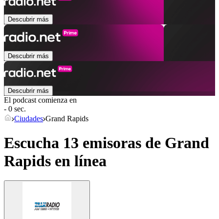
Descubrir más
Descubrir más
Descubrir más
El podcast comienza en
- 0 sec.
Ciudades
Grand Rapids
Escucha 13 emisoras de
Grand
Rapids
en línea