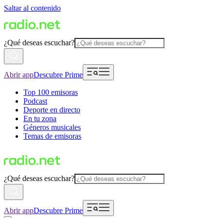
Saltar al contenido
¿Qué deseas escuchar?
Abrir app
Descubre Prime
Top 100 emisoras
Podcast
Deporte en directo
En tu zona
Géneros musicales
Temas de emisoras
¿Qué deseas escuchar?
Abrir app
Descubre Prime