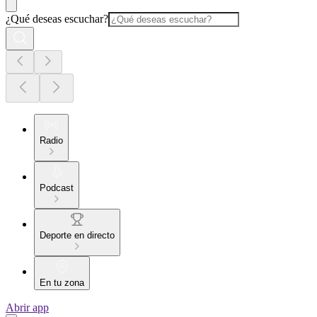
¿Qué deseas escuchar?
Radio
Podcast
Deporte en directo
En tu zona
Abrir app