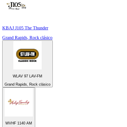
KBAJ J105 The Thunder
Grand Rapids, Rock clásico
WLAV 97 LAV-FM
Grand Rapids, Rock clásico
WVHF 1140 AM