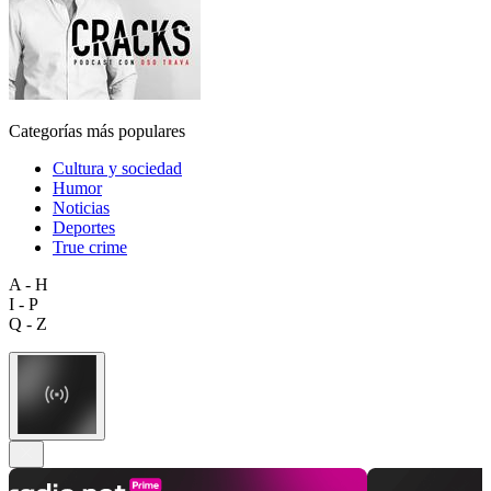
Categorías más populares
Cultura y sociedad
Humor
Noticias
Deportes
True crime
A - H
I - P
Q - Z