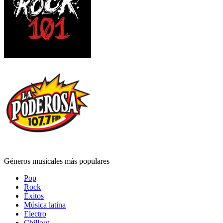
Géneros musicales más populares
Pop
Rock
Éxitos
Música latina
Electro
Chillout