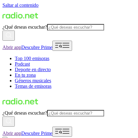
Saltar al contenido
¿Qué deseas escuchar?
Abrir app
Descubre Prime
Top 100 emisoras
Podcast
Deporte en directo
En tu zona
Géneros musicales
Temas de emisoras
¿Qué deseas escuchar?
Abrir app
Descubre Prime