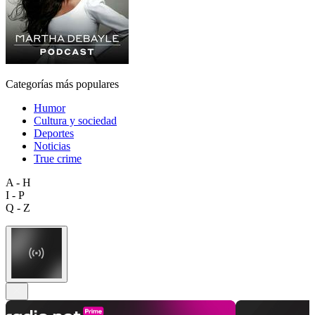
Categorías más populares
Humor
Cultura y sociedad
Deportes
Noticias
True crime
A - H
I - P
Q - Z