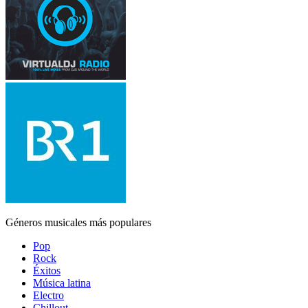
Géneros musicales más populares
Pop
Rock
Éxitos
Música latina
Electro
Chillout