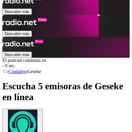
Descubrir más
Descubrir más
Descubrir más
El podcast comienza en
- 0 sec.
Ciudades
Geseke
Escucha 5 emisoras de
Geseke
en línea