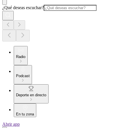
¿Qué deseas escuchar?
Radio
Podcast
Deporte en directo
En tu zona
Abrir app