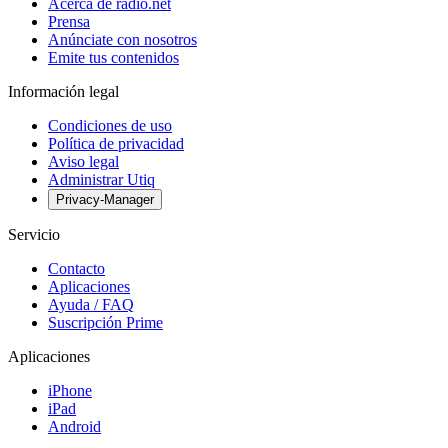
Acerca de radio.net
Prensa
Anúnciate con nosotros
Emite tus contenidos
Información legal
Condiciones de uso
Política de privacidad
Aviso legal
Administrar Utiq
Privacy-Manager
Servicio
Contacto
Aplicaciones
Ayuda / FAQ
Suscripción Prime
Aplicaciones
iPhone
iPad
Android