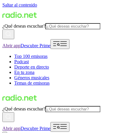
Saltar al contenido
¿Qué deseas escuchar?
Abrir app
Descubre Prime
Top 100 emisoras
Podcast
Deporte en directo
En tu zona
Géneros musicales
Temas de emisoras
¿Qué deseas escuchar?
Abrir app
Descubre Prime