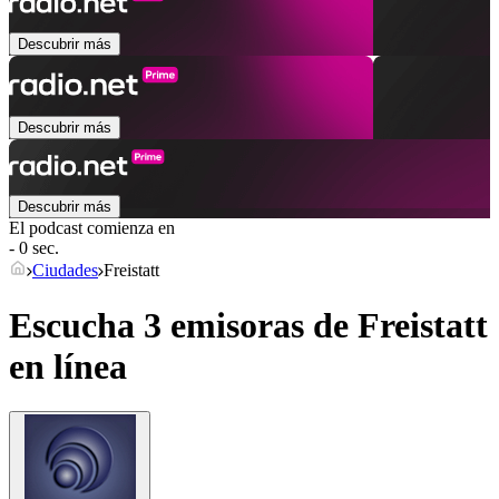
Descubrir más
Descubrir más
Descubrir más
El podcast comienza en
- 0 sec.
Ciudades
Freistatt
Escucha 3 emisoras de
Freistatt
en línea