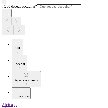
¿Qué deseas escuchar?
Radio
Podcast
Deporte en directo
En tu zona
Abrir app