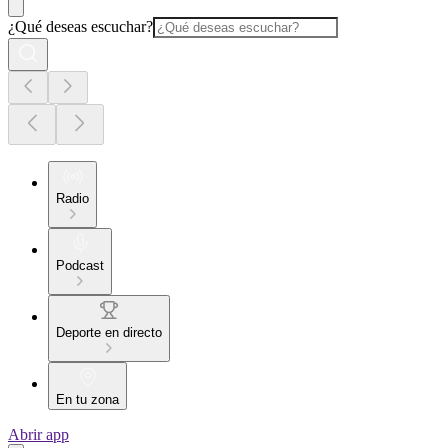
¿Qué deseas escuchar?
Radio
Podcast
Deporte en directo
En tu zona
Abrir app