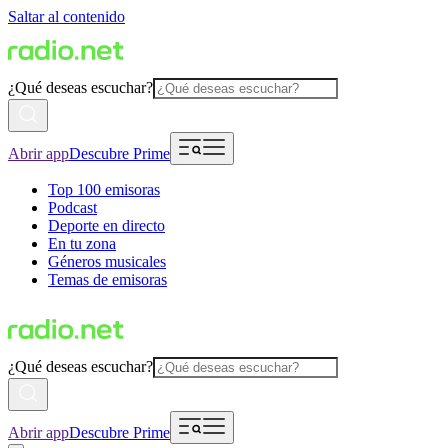
Saltar al contenido
¿Qué deseas escuchar?
Abrir app
Descubre Prime
Top 100 emisoras
Podcast
Deporte en directo
En tu zona
Géneros musicales
Temas de emisoras
¿Qué deseas escuchar?
Abrir app
Descubre Prime