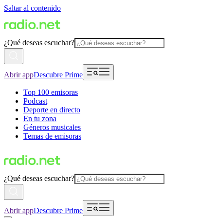
Saltar al contenido
¿Qué deseas escuchar?
Abrir app
Descubre Prime
Top 100 emisoras
Podcast
Deporte en directo
En tu zona
Géneros musicales
Temas de emisoras
¿Qué deseas escuchar?
Abrir app
Descubre Prime