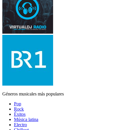
Géneros musicales más populares
Pop
Rock
Éxitos
Música latina
Electro
Chillout