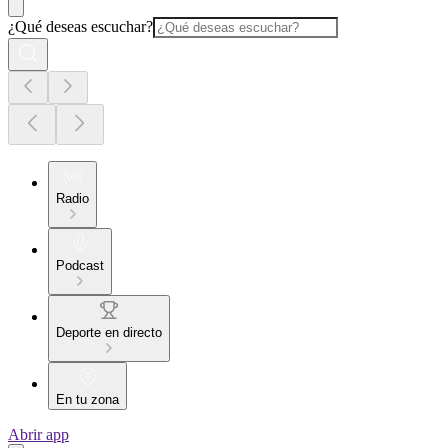
¿Qué deseas escuchar?
Radio
Podcast
Deporte en directo
En tu zona
Abrir app