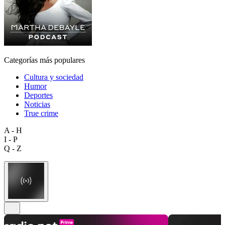
Categorías más populares
Cultura y sociedad
Humor
Deportes
Noticias
True crime
A - H
I - P
Q - Z