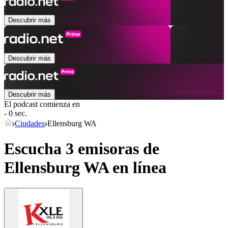
Descubrir más
Descubrir más
Descubrir más
El podcast comienza en
- 0 sec.
Ciudades
Ellensburg WA
Escucha 3 emisoras de
Ellensburg WA
en línea