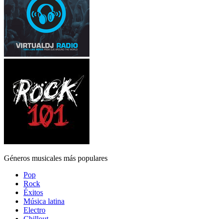
Géneros musicales más populares
Pop
Rock
Éxitos
Música latina
Electro
Chillout