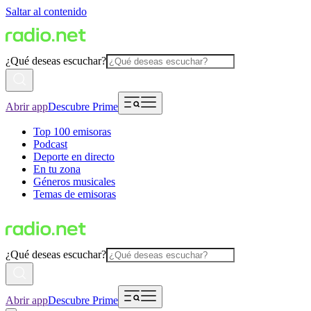
Saltar al contenido
¿Qué deseas escuchar?
Abrir app
Descubre Prime
Top 100 emisoras
Podcast
Deporte en directo
En tu zona
Géneros musicales
Temas de emisoras
¿Qué deseas escuchar?
Abrir app
Descubre Prime