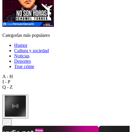
Categorías más populares
Humor
Cultura y sociedad
Noticias
Deportes
True crime
A - H
I - P
Q - Z