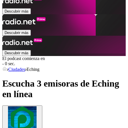
Descubrir más
Descubrir más
Descubrir más
El podcast comienza en
- 0 sec.
Ciudades
Eching
Escucha 3 emisoras de
Eching
en línea