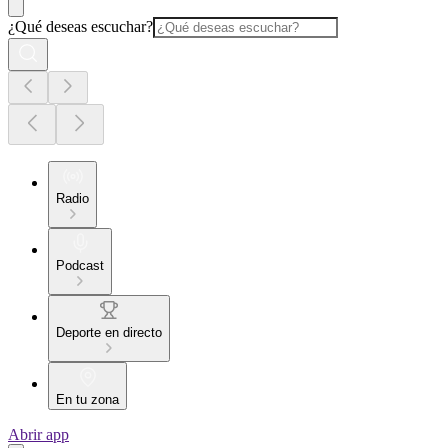
¿Qué deseas escuchar?
Radio
Podcast
Deporte en directo
En tu zona
Abrir app