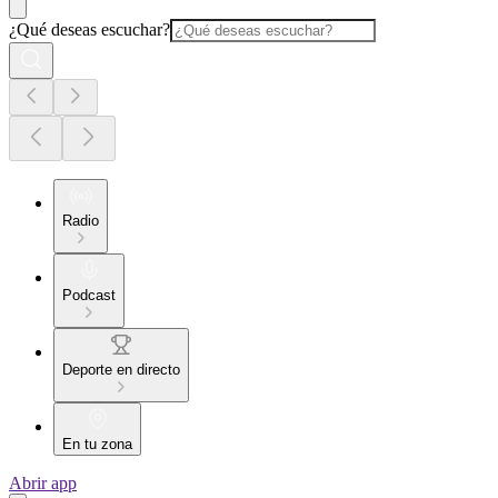
¿Qué deseas escuchar?
Radio
Podcast
Deporte en directo
En tu zona
Abrir app