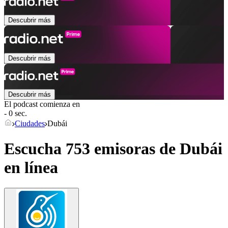
Descubrir más
Descubrir más
Descubrir más
El podcast comienza en
- 0 sec.
Ciudades
Dubái
Escucha 753 emisoras de
Dubái
en línea