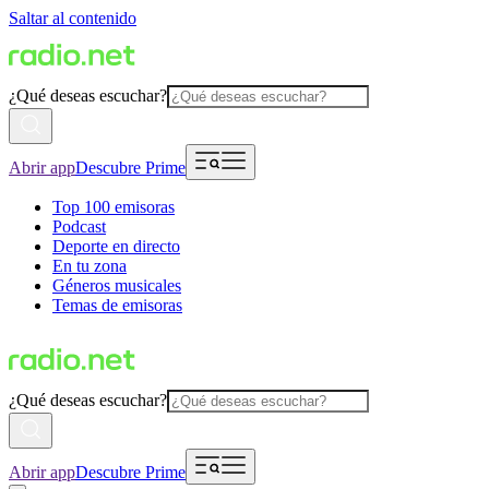
Saltar al contenido
¿Qué deseas escuchar?
Abrir app
Descubre Prime
Top 100 emisoras
Podcast
Deporte en directo
En tu zona
Géneros musicales
Temas de emisoras
¿Qué deseas escuchar?
Abrir app
Descubre Prime