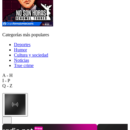
Categorías más populares
Deportes
Humor
Cultura y sociedad
Noticias
True crime
A - H
I - P
Q - Z