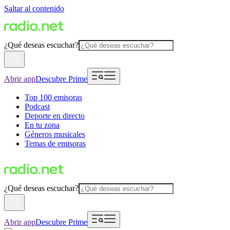
Saltar al contenido
¿Qué deseas escuchar?
Abrir app
Descubre Prime
Top 100 emisoras
Podcast
Deporte en directo
En tu zona
Géneros musicales
Temas de emisoras
¿Qué deseas escuchar?
Abrir app
Descubre Prime