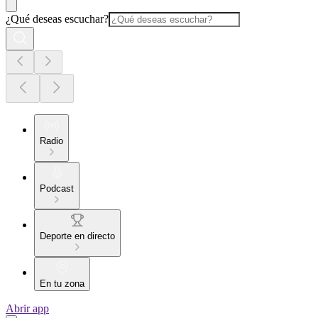
¿Qué deseas escuchar?
Radio
Podcast
Deporte en directo
En tu zona
Abrir app