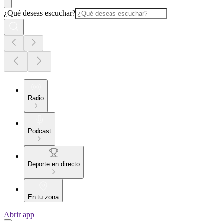
¿Qué deseas escuchar?
Radio
Podcast
Deporte en directo
En tu zona
Abrir app