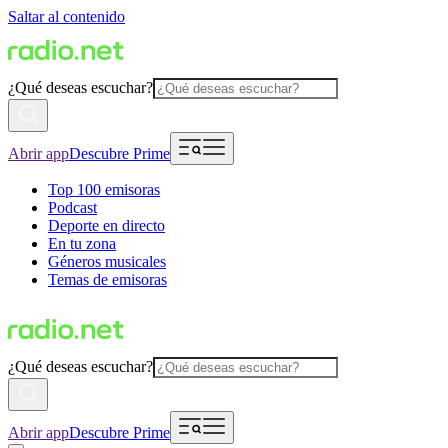
Saltar al contenido
¿Qué deseas escuchar?
Abrir app
Descubre Prime
Top 100 emisoras
Podcast
Deporte en directo
En tu zona
Géneros musicales
Temas de emisoras
¿Qué deseas escuchar?
Abrir app
Descubre Prime