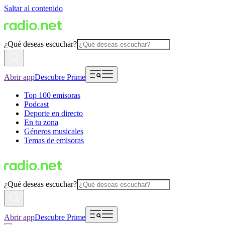
Saltar al contenido
¿Qué deseas escuchar?
Abrir app
Descubre Prime
Top 100 emisoras
Podcast
Deporte en directo
En tu zona
Géneros musicales
Temas de emisoras
¿Qué deseas escuchar?
Abrir app
Descubre Prime