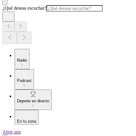
¿Qué deseas escuchar?
Radio
Podcast
Deporte en directo
En tu zona
Abrir app