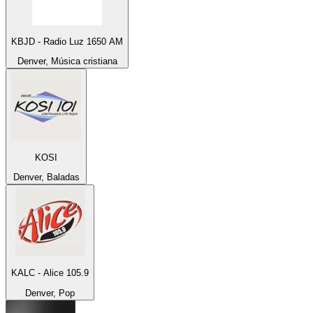
KBJD - Radio Luz 1650 AM
Denver, Música cristiana
KOSI
Denver, Baladas
KALC - Alice 105.9
Denver, Pop