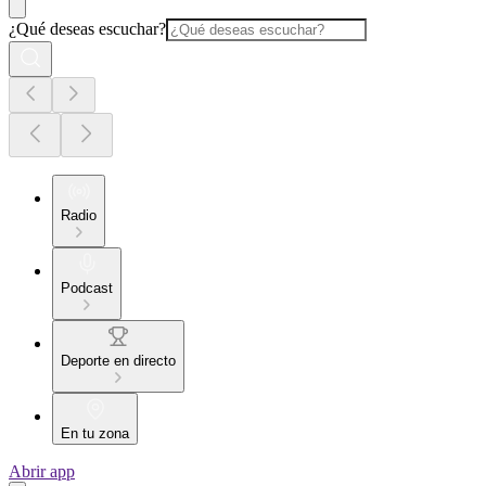
¿Qué deseas escuchar?
Radio
Podcast
Deporte en directo
En tu zona
Abrir app