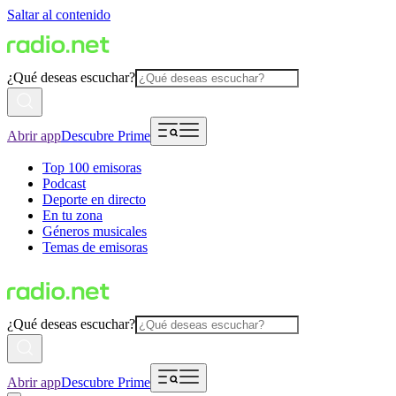
Saltar al contenido
¿Qué deseas escuchar?
Abrir app
Descubre Prime
Top 100 emisoras
Podcast
Deporte en directo
En tu zona
Géneros musicales
Temas de emisoras
¿Qué deseas escuchar?
Abrir app
Descubre Prime