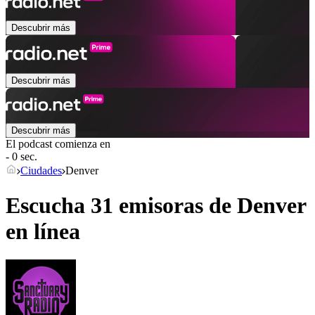
Descubrir más
Descubrir más
Descubrir más
El podcast comienza en
- 0 sec.
Ciudades
Denver
Escucha 31 emisoras de
Denver
en línea