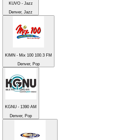
KUVO - Jazz
Denver, Jazz
KIMN - Mix 100 100.3 FM
Denver, Pop
KGNU - 1390 AM
Denver, Pop