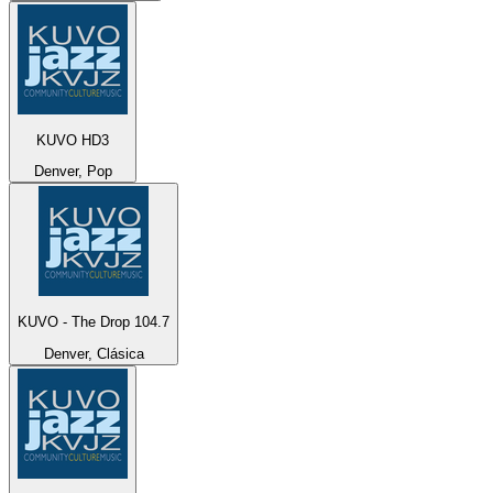
KUVO HD3
Denver, Pop
KUVO - The Drop 104.7
Denver, Clásica