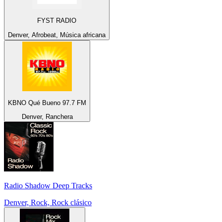
FYST RADIO
Denver, Afrobeat, Música africana
KBNO Qué Bueno 97.7 FM
Denver, Ranchera
Radio Shadow Deep Tracks
Denver, Rock, Rock clásico