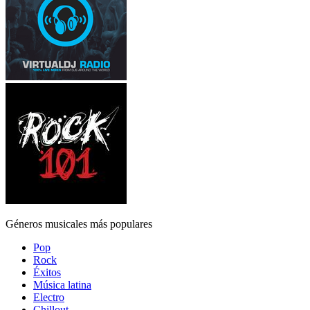
Géneros musicales más populares
Pop
Rock
Éxitos
Música latina
Electro
Chillout