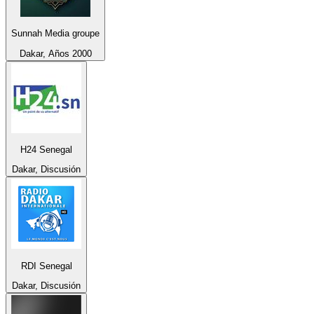
Sunnah Media groupe
Dakar, Años 2000
H24 Senegal
Dakar, Discusión
RDI Senegal
Dakar, Discusión