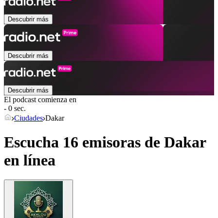
Descubrir más
Descubrir más
Descubrir más
El podcast comienza en
- 0 sec.
Ciudades
Dakar
Escucha 16 emisoras de
Dakar
en línea