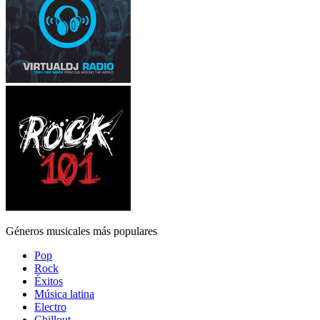
Géneros musicales más populares
Pop
Rock
Éxitos
Música latina
Electro
Chillout