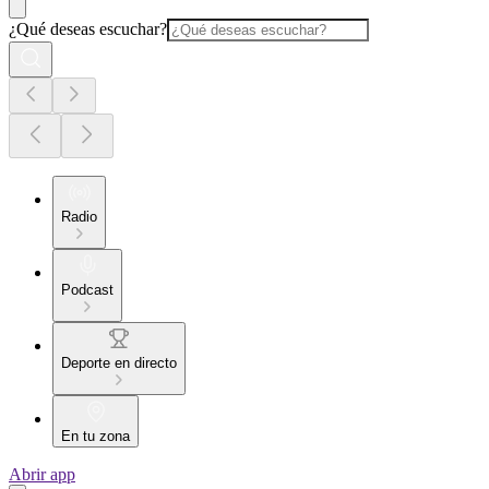
¿Qué deseas escuchar?
Radio
Podcast
Deporte en directo
En tu zona
Abrir app