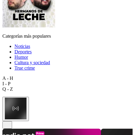
Categorías más populares
Noticias
Deportes
Humor
Cultura y sociedad
True crime
A - H
I - P
Q - Z