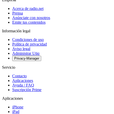
Acerca de radio.net
Prensa
Anúnciate con nosotros
Emite tus contenidos
Información legal
Condiciones de uso
Política de privacidad
Aviso legal
Administrar Utiq
Privacy-Manager
Servicio
Contacto
Aplicaciones
Ayuda / FAQ
Suscripción Prime
Aplicaciones
iPhone
iPad