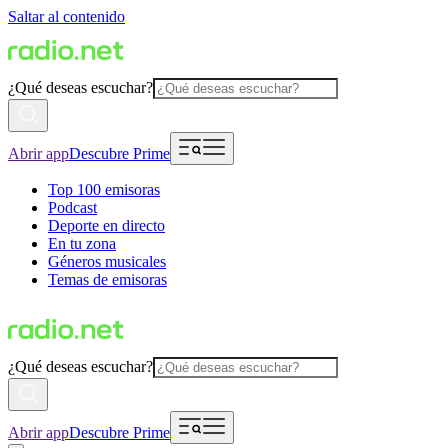
Saltar al contenido
¿Qué deseas escuchar?
Abrir app
Descubre Prime
Top 100 emisoras
Podcast
Deporte en directo
En tu zona
Géneros musicales
Temas de emisoras
¿Qué deseas escuchar?
Abrir app
Descubre Prime