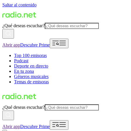
Saltar al contenido
¿Qué deseas escuchar?
Abrir app
Descubre Prime
Top 100 emisoras
Podcast
Deporte en directo
En tu zona
Géneros musicales
Temas de emisoras
¿Qué deseas escuchar?
Abrir app
Descubre Prime