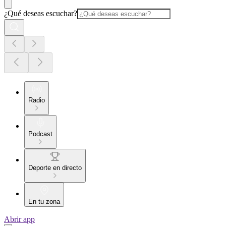
¿Qué deseas escuchar?
Radio
Podcast
Deporte en directo
En tu zona
Abrir app