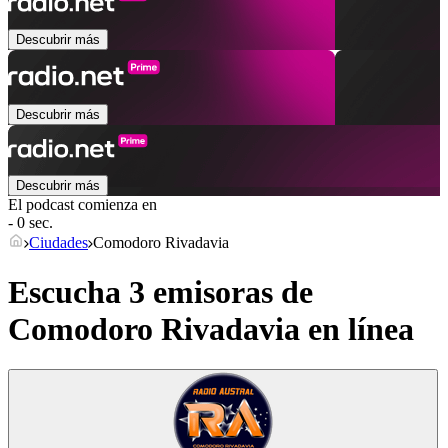
Descubrir más
Descubrir más
Descubrir más
El podcast comienza en
- 0 sec.
Ciudades
Comodoro Rivadavia
Escucha 3 emisoras de
Comodoro Rivadavia
en línea