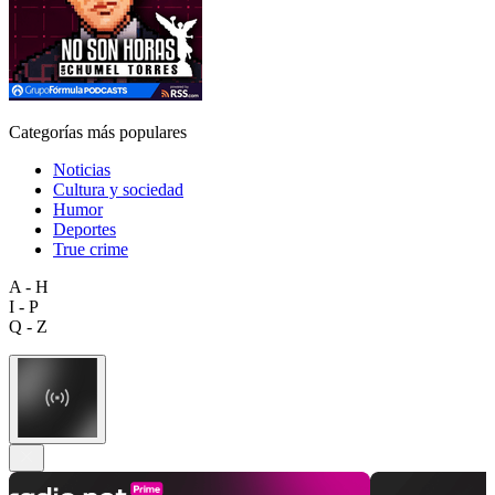
Categorías más populares
Noticias
Cultura y sociedad
Humor
Deportes
True crime
A - H
I - P
Q - Z