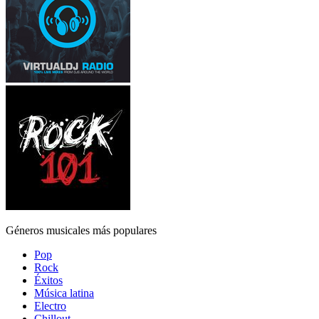
Géneros musicales más populares
Pop
Rock
Éxitos
Música latina
Electro
Chillout