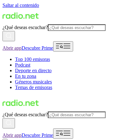
Saltar al contenido
¿Qué deseas escuchar?
Abrir app
Descubre Prime
Top 100 emisoras
Podcast
Deporte en directo
En tu zona
Géneros musicales
Temas de emisoras
¿Qué deseas escuchar?
Abrir app
Descubre Prime