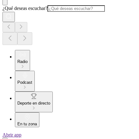
¿Qué deseas escuchar?
Radio
Podcast
Deporte en directo
En tu zona
Abrir app