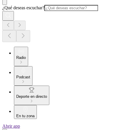
¿Qué deseas escuchar?
Radio
Podcast
Deporte en directo
En tu zona
Abrir app