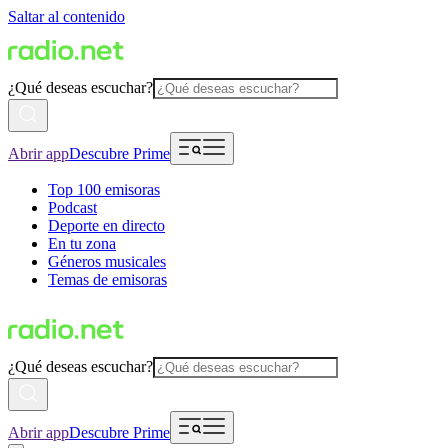
Saltar al contenido
¿Qué deseas escuchar?
Abrir app
Descubre Prime
Top 100 emisoras
Podcast
Deporte en directo
En tu zona
Géneros musicales
Temas de emisoras
¿Qué deseas escuchar?
Abrir app
Descubre Prime