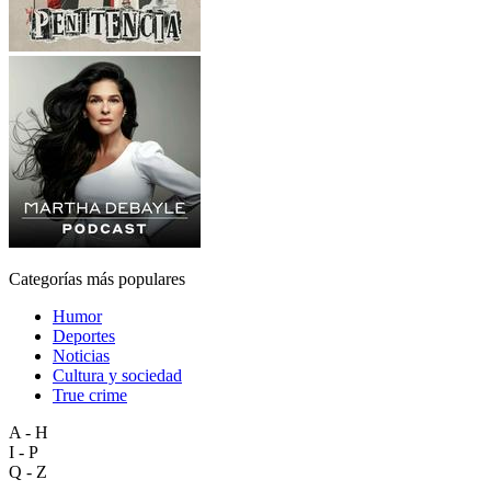
Categorías más populares
Humor
Deportes
Noticias
Cultura y sociedad
True crime
A - H
I - P
Q - Z