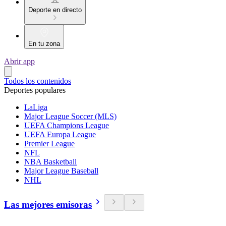
Deporte en directo
En tu zona
Abrir app
Todos los contenidos
Deportes populares
LaLiga
Major League Soccer (MLS)
UEFA Champions League
UEFA Europa League
Premier League
NFL
NBA Basketball
Major League Baseball
NHL
Las mejores emisoras