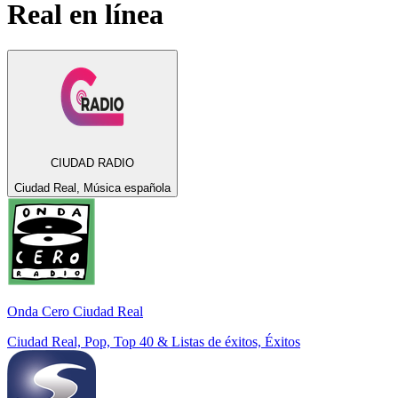
Real
en línea
CIUDAD RADIO
Ciudad Real, Música española
Onda Cero Ciudad Real
Ciudad Real, Pop, Top 40 & Listas de éxitos, Éxitos