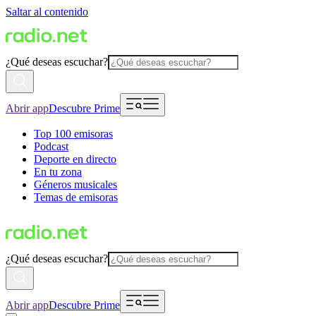
Saltar al contenido
¿Qué deseas escuchar?
Abrir app
Descubre Prime
Top 100 emisoras
Podcast
Deporte en directo
En tu zona
Géneros musicales
Temas de emisoras
¿Qué deseas escuchar?
Abrir app
Descubre Prime