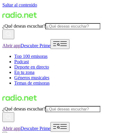
Saltar al contenido
¿Qué deseas escuchar?
Abrir app
Descubre Prime
Top 100 emisoras
Podcast
Deporte en directo
En tu zona
Géneros musicales
Temas de emisoras
¿Qué deseas escuchar?
Abrir app
Descubre Prime