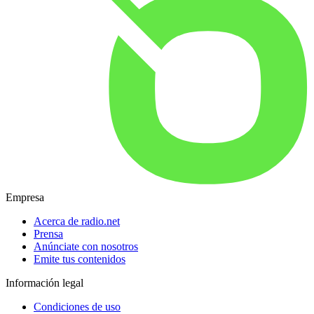
Empresa
Acerca de radio.net
Prensa
Anúnciate con nosotros
Emite tus contenidos
Información legal
Condiciones de uso