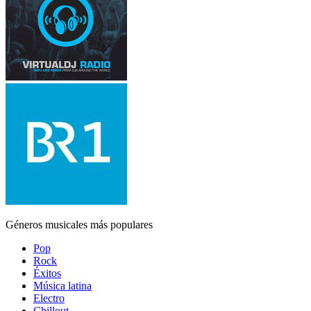
Géneros musicales más populares
Pop
Rock
Éxitos
Música latina
Electro
Chillout