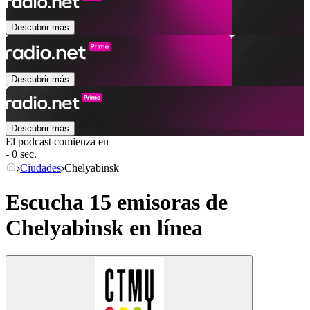
Descubrir más
Descubrir más
Descubrir más
El podcast comienza en
- 0 sec.
Ciudades
Chelyabinsk
Escucha 15 emisoras de
Chelyabinsk
en línea