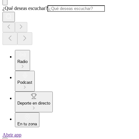
¿Qué deseas escuchar?
Radio
Podcast
Deporte en directo
En tu zona
Abrir app