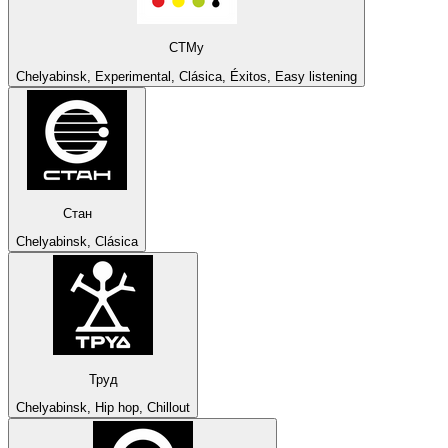
СТМу
Chelyabinsk, Experimental, Clásica, Éxitos, Easy listening
Стан
Chelyabinsk, Clásica
Труд
Chelyabinsk, Hip hop, Chillout