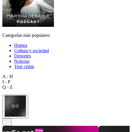
Categorías más populares
Humor
Cultura y sociedad
Deportes
Noticias
True crime
A - H
I - P
Q - Z