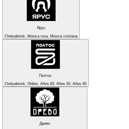
Ярус
Chelyabinsk, Música rusa, Música cristiana
Полтос
Chelyabinsk, Oldies, Años 60, Años 50, Años 40
Древо