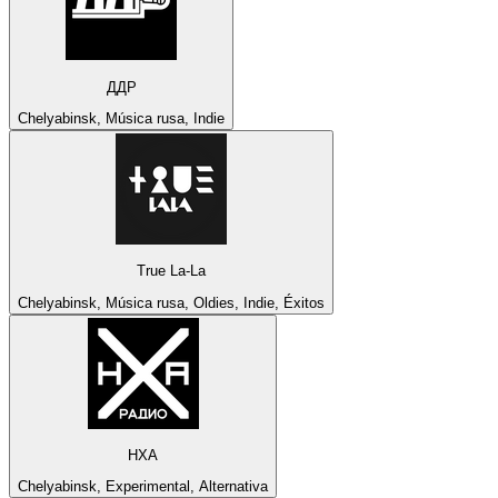
ДДР
Chelyabinsk, Música rusa, Indie
True La-La
Chelyabinsk, Música rusa, Oldies, Indie, Éxitos
НХА
Chelyabinsk, Experimental, Alternativa