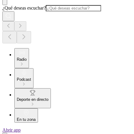
¿Qué deseas escuchar?
Radio
Podcast
Deporte en directo
En tu zona
Abrir app