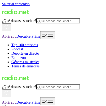
Saltar al contenido
¿Qué deseas escuchar?
Abrir app
Descubre Prime
Top 100 emisoras
Podcast
Deporte en directo
En tu zona
Géneros musicales
Temas de emisoras
¿Qué deseas escuchar?
Abrir app
Descubre Prime